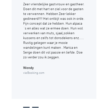
Zeer vriendelijke gastvrouw en gastheer.
Doen dit met hart en ziel voor de gasten
te verwennen. Hebben Zeer lekker
gedineerd!!!! Het ontbijt was ook in orde.
Fijn concept dat ze hebben. Hun alpaca
´s en alles wat ze ermee doen. Hun wol
verwerken van muts, sjaal,sokken
kussens en zelfs tot donsdekens enz.....
Rustig gelegen waar je mooie
wandelingen kunt maken . Marica en
Serge doen dit vol passie en liefde. Doe
zo verder zou ik zeggen.
Wendy
via Booking.com