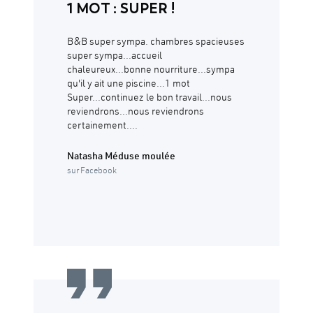
1 MOT : SUPER !
B&B super sympa. chambres spacieuses
super sympa...accueil
chaleureux...bonne nourriture...sympa
qu'il y ait une piscine...1 mot
Super...continuez le bon travail...nous
reviendrons...nous reviendrons
certainement....
Natasha Méduse moulée
sur Facebook