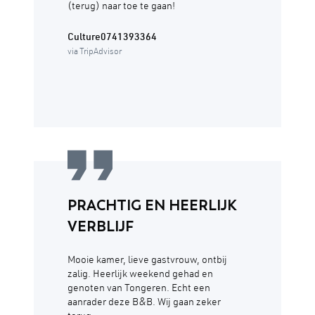
(terug) naar toe te gaan!
Culture0741393364
via TripAdvisor
PRACHTIG EN HEERLIJK
VERBLIJF
Mooie kamer, lieve gastvrouw, ontbij
zalig. Heerlijk weekend gehad en
genoten van Tongeren. Echt een
aanrader deze B&B. Wij gaan zeker