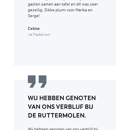
gasten samen aan tafel en dit was zeer
gezellig. Dikke pluim voor Marika en
Serge!
Celine
via TripAdvisor
WIJ HEBBEN GENOTEN
VAN ONS VERBLIJF BIJ
DE RUTTERMOLEN.
Wij hebben genoten van ons verblijf bij