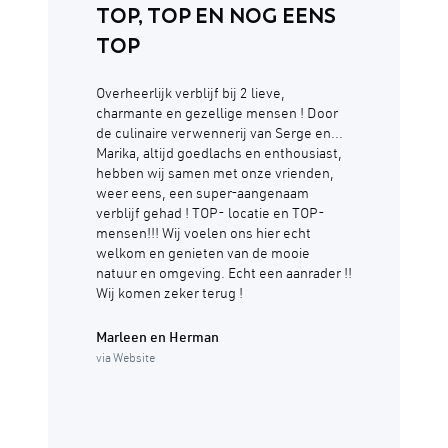
TOP, TOP EN NOG EENS
TOP
Overheerlijk verblijf bij 2 lieve,
charmante en gezellige mensen ! Door
de culinaire verwennerij van Serge en...
Marika, altijd goedlachs en enthousiast,
hebben wij samen met onze vrienden,
weer eens, een super-aangenaam
verblijf gehad ! TOP- locatie en TOP-
mensen!!! Wij voelen ons hier echt
welkom en genieten van de mooie
natuur en omgeving. Echt een aanrader !!
Wij komen zeker terug !
Marleen en Herman
via Website