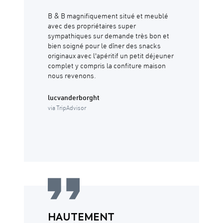
B & B magnifiquement situé et meublé
avec des propriétaires super
sympathiques sur demande très bon et
bien soigné pour le dîner des snacks
originaux avec l'apéritif un petit déjeuner
complet y compris la confiture maison
nous revenons.
lucvanderborght
via TripAdvisor
HAUTEMENT