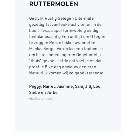
RUTTERMOLEN
Gedicht Rustig Gelegen Uitermate
gezellig Tal van leuke activiteiten in de
buurt Twas super formiweldig eindig
fantakolosachtig Een ontbijt om U tegen
te zeggen Reuze lekker avondeten
Marika, Serge, Vic en Ian een topfamilie
om bij te komen logeren Ongeloofelijk
“thuis” gevoel Liefde dat voel je en dat
proef je Elke dag opnieuw genieten
Natuurlijk komen wij volgend jaar terug
Peggy, Narrel, Jasmine, Sam, Jill, Lou,
Siebe en Jorbe
via Gastenboek