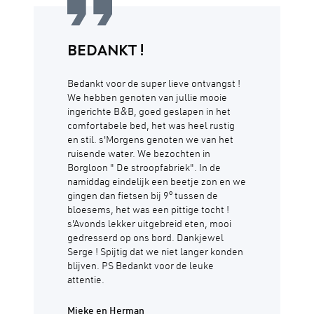
BEDANKT !
Bedankt voor de super lieve ontvangst !
We hebben genoten van jullie mooie
ingerichte B&B, goed geslapen in het
comfortabele bed, het was heel rustig
en stil. s'Morgens genoten we van het
ruisende water. We bezochten in
Borgloon " De stroopfabriek". In de
namiddag eindelijk een beetje zon en we
gingen dan fietsen bij 9° tussen de
bloesems, het was een pittige tocht !
s'Avonds lekker uitgebreid eten, mooi
gedresserd op ons bord. Dankjewel
Serge ! Spijtig dat we niet langer konden
blijven. PS Bedankt voor de leuke
attentie.
Mieke en Herman