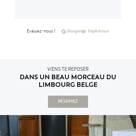
Evaluez-nous !
Google
TripAdvisor
VIENS TE REPOSER
DANS UN BEAU MORCEAU DU
LIMBOURG BELGE
RÉSERVEZ