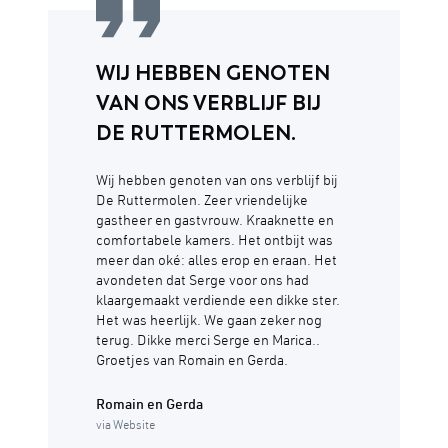
WIJ HEBBEN GENOTEN
VAN ONS VERBLIJF BIJ
DE RUTTERMOLEN.
Wij hebben genoten van ons verblijf bij
De Ruttermolen. Zeer vriendelijke
gastheer en gastvrouw. Kraaknette en
comfortabele kamers. Het ontbijt was
meer dan oké: alles erop en eraan. Het
avondeten dat Serge voor ons had
klaargemaakt verdiende een dikke ster.
Het was heerlijk. We gaan zeker nog
terug. Dikke merci Serge en Marica..
Groetjes van Romain en Gerda.
Romain en Gerda
via Website