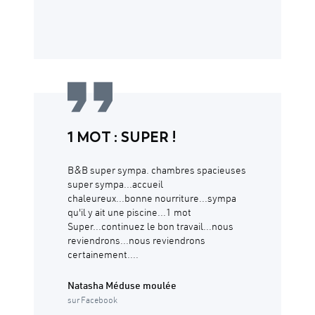
1 MOT : SUPER !
B&B super sympa. chambres spacieuses
super sympa...accueil
chaleureux...bonne nourriture...sympa
qu'il y ait une piscine...1 mot
Super...continuez le bon travail...nous
reviendrons...nous reviendrons
certainement....
Natasha Méduse moulée
sur Facebook