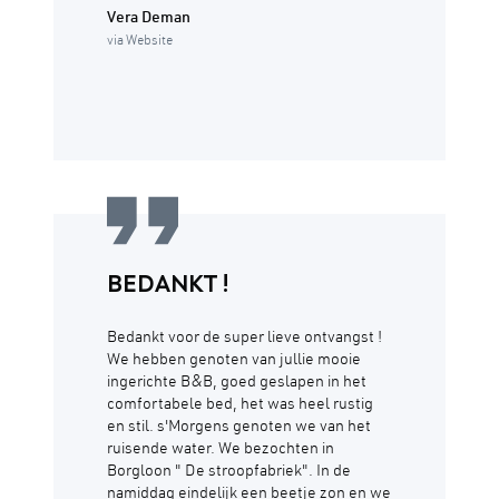
Vera Deman
via Website
BEDANKT !
Bedankt voor de super lieve ontvangst !
We hebben genoten van jullie mooie
ingerichte B&B, goed geslapen in het
comfortabele bed, het was heel rustig
en stil. s'Morgens genoten we van het
ruisende water. We bezochten in
Borgloon " De stroopfabriek". In de
namiddag eindelijk een beetje zon en we