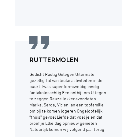
RUTTERMOLEN
Gedicht Rustig Gelegen Uitermate
gezellig Tal van leuke activiteiten in de
buurt Twas super formiweldig eindig
fantakolosachtig Een ontbijt om U tegen
te zeggen Reuze lekker avondeten
Marika, Serge, Vic en Ian een topfamilie
om bij te komen logeren Ongeloofelijk
“thuis” gevoel Liefde dat voel je en dat
proef je Elke dag opnieuw genieten
Natuurlijk komen wij volgend jaar terug