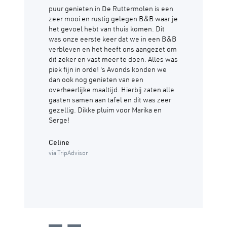
puur genieten in De Ruttermolen is een
zeer mooi en rustig gelegen B&B waar je
het gevoel hebt van thuis komen. Dit
was onze eerste keer dat we in een B&B
verbleven en het heeft ons aangezet om
dit zeker en vast meer te doen. Alles was
piek fijn in orde! 's Avonds konden we
dan ook nog genieten van een
overheerlijke maaltijd. Hierbij zaten alle
gasten samen aan tafel en dit was zeer
gezellig. Dikke pluim voor Marika en
Serge!
Celine
via TripAdvisor