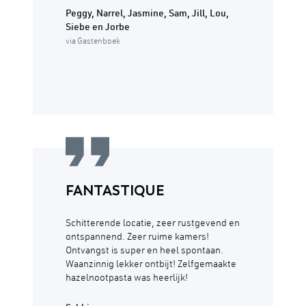
Peggy, Narrel, Jasmine, Sam, Jill, Lou,
Siebe en Jorbe
via Gastenboek
FANTASTIQUE
Schitterende locatie, zeer rustgevend en
ontspannend. Zeer ruime kamers!
Ontvangst is super en heel spontaan.
Waanzinnig lekker ontbijt! Zelfgemaakte
hazelnootpasta was heerlijk!