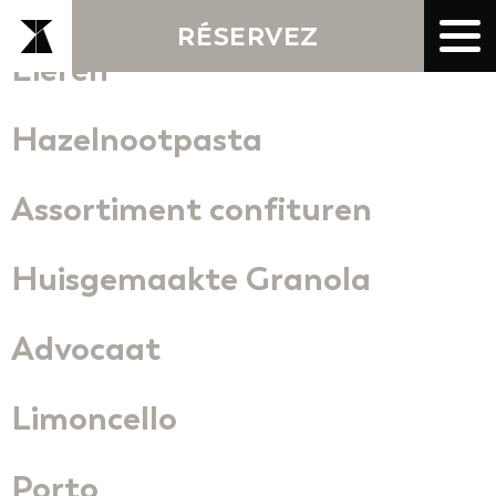
RÉSERVEZ
Eieren
Hazelnootpasta
Assortiment confituren
Huisgemaakte Granola
Advocaat
Limoncello
Porto