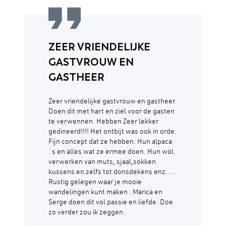
ZEER VRIENDELIJKE
GASTVROUW EN
GASTHEER
Zeer vriendelijke gastvrouw en gastheer.
Doen dit met hart en ziel voor de gasten
te verwennen. Hebben Zeer lekker
gedineerd!!!! Het ontbijt was ook in orde.
Fijn concept dat ze hebben. Hun alpaca
´s en alles wat ze ermee doen. Hun wol
verwerken van muts, sjaal,sokken
kussens en zelfs tot donsdekens enz.....
Rustig gelegen waar je mooie
wandelingen kunt maken . Marica en
Serge doen dit vol passie en liefde. Doe
zo verder zou ik zeggen.