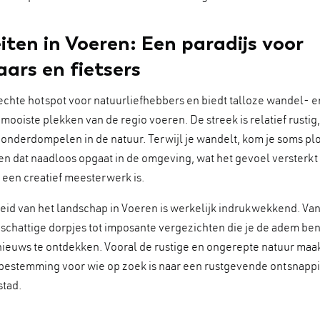
eiten in Voeren: Een paradijs voor
ars en fietsers
echte hotspot voor natuurliefhebbers en biedt talloze wandel- e
 mooiste plekken van de regio voeren. De streek is relatief rustig
onderdompelen in de natuur. Terwijl je wandelt, kom je soms pl
n dat naadloos opgaat in de omgeving, wat het gevoel versterkt 
 een creatief meesterwerk is.
eid van het landschap in Voeren is werkelijk indrukwekkend. Van
chattige dorpjes tot imposante vergezichten die je de adem ben
s nieuws te ontdekken. Vooral de rustige en ongerepte natuur maa
 bestemming voor wie op zoek is naar een rustgevende ontsnapp
stad.