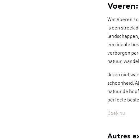
Voeren:
Wat Voeren zo 
is een streek 
landschappen, 
een ideale bes
verborgen pare
natuur, wandel
Ik kan niet w
schoonheid. Al
natuur de hoof
perfecte beste
Boek nu
Autres e