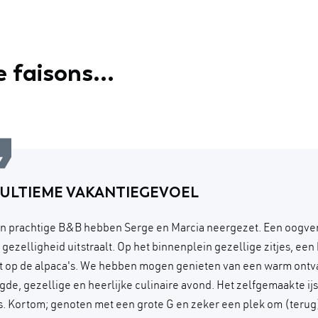
 faisons...
 ULTIEME VAKANTIEGEVOEL
n prachtige B&B hebben Serge en Marcia neergezet. Een oogve
n gezelligheid uitstraalt. Op het binnenplein gezellige zitjes, ee
ht op de alpaca's. We hebben mogen genieten van een warm ontv
gde, gezellige en heerlijke culinaire avond. Het zelfgemaakte ijs
. Kortom; genoten met een grote G en zeker een plek om (terug)