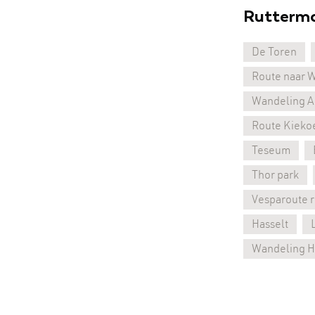
Rutterm
De Toren
Route naar 
Wandeling Ab
Route Kieko
Teseum
Thor park
Vesparoute r
Hasselt
Wandeling H