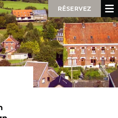
RÉSERVEZ
n
an