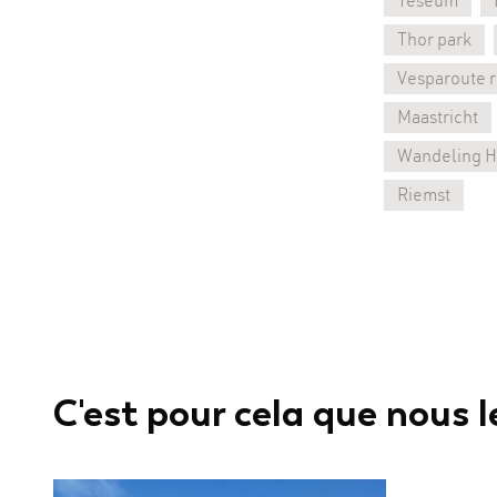
Teseum
Thor park
Vesparoute r
Maastricht
Wandeling H
Riemst
C'est pour cela que nous le