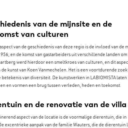
hiedenis van de mijnsite en de
omst van culturen
aspect van de geschiedenis van deze regio is de invloed van de 
1956, en de komst van gastarbeiders uit verschillende landen om
tberg werd hierdoor een smeltkroes van culturen, en dit aspect 
in de kunst van Koen Vanmechelen. Het is een voortdurende zoek
de betekenis van diversiteit. De kunstwerken in LABIOMISTA laten
ien en vormen een brug tussen verleden, heden en toekomst.
entuin en de renovatie van de villa
inerend aspect van de locatie is de voormalige dierentuin, die in
De excentrieke aanpak van de familie Wauters, die de dierentuin 