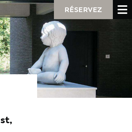
RÉSERVEZ
st,