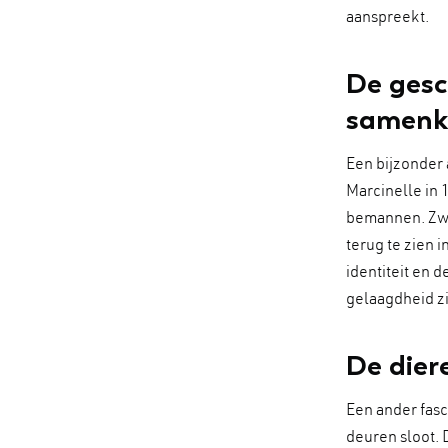
aanspreekt.
De gesc
samenk
Een bijzonder 
Marcinelle in 
bemannen. Zwar
terug te zien 
identiteit en 
gelaagdheid z
De dier
Een ander fasc
deuren sloot. 