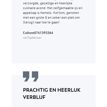
verzorgde, gezellige en heerlijke
culinaire avond. Het zelfgemaakte ijs en
appelsap is hemels. Kortom; genoten
met een grote G en zeker een plek om
(terug) naar toe te gaan!
Culture0741393364
via TripAdvisor
PRACHTIG EN HEERLIJK
VERBLIJF