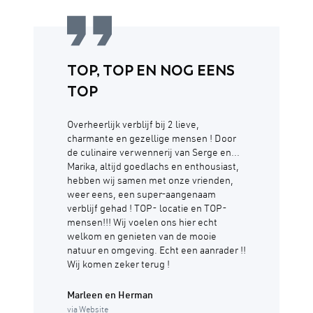
TOP, TOP EN NOG EENS
TOP
Overheerlijk verblijf bij 2 lieve,
charmante en gezellige mensen ! Door
de culinaire verwennerij van Serge en...
Marika, altijd goedlachs en enthousiast,
hebben wij samen met onze vrienden,
weer eens, een super-aangenaam
verblijf gehad ! TOP- locatie en TOP-
mensen!!! Wij voelen ons hier echt
welkom en genieten van de mooie
natuur en omgeving. Echt een aanrader !!
Wij komen zeker terug !
Marleen en Herman
via Website