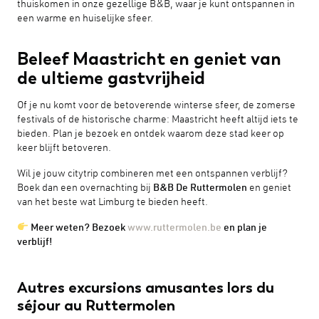
thuiskomen in onze gezellige B&B, waar je kunt ontspannen in
een warme en huiselijke sfeer.
Beleef Maastricht en geniet van
de ultieme gastvrijheid
Of je nu komt voor de betoverende winterse sfeer, de zomerse
festivals of de historische charme: Maastricht heeft altijd iets te
bieden. Plan je bezoek en ontdek waarom deze stad keer op
keer blijft betoveren.
Wil je jouw citytrip combineren met een ontspannen verblijf?
Boek dan een overnachting bij
B&B De Ruttermolen
en geniet
van het beste wat Limburg te bieden heeft.
Meer weten? Bezoek
www.ruttermolen.be
en plan je
verblijf!
Autres excursions amusantes lors du
séjour au Ruttermolen