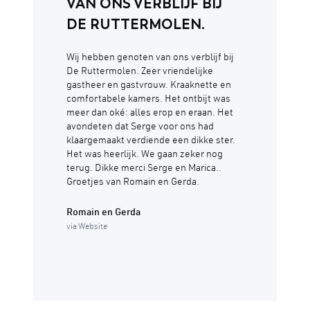
VAN ONS VERBLIJF BIJ
DE RUTTERMOLEN.
Wij hebben genoten van ons verblijf bij
De Ruttermolen. Zeer vriendelijke
gastheer en gastvrouw. Kraaknette en
comfortabele kamers. Het ontbijt was
meer dan oké: alles erop en eraan. Het
avondeten dat Serge voor ons had
klaargemaakt verdiende een dikke ster.
Het was heerlijk. We gaan zeker nog
terug. Dikke merci Serge en Marica..
Groetjes van Romain en Gerda.
Romain en Gerda
via Website