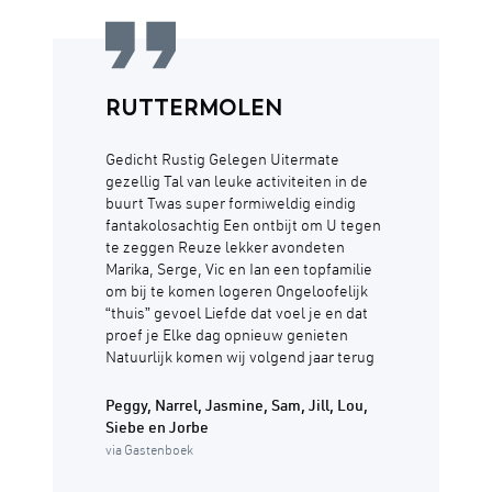
RUTTERMOLEN
Gedicht Rustig Gelegen Uitermate
gezellig Tal van leuke activiteiten in de
buurt Twas super formiweldig eindig
fantakolosachtig Een ontbijt om U tegen
te zeggen Reuze lekker avondeten
Marika, Serge, Vic en Ian een topfamilie
om bij te komen logeren Ongeloofelijk
“thuis” gevoel Liefde dat voel je en dat
proef je Elke dag opnieuw genieten
Natuurlijk komen wij volgend jaar terug
Peggy, Narrel, Jasmine, Sam, Jill, Lou,
Siebe en Jorbe
via Gastenboek