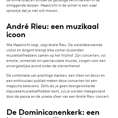
de binnenstad en ontdek de gezellige kerstmarkten in de
omliggende dorpen. Maastricht in de winter is een waar
sprookje dat je niet wilt missen.
André Rieu: een muzikaal
icoon
Wie Maastricht zegt, zegt André Rieu. De wereldberoemde
violist en dirigent brengt elke zomer duizenden
muziekliefhebbers samen op het Vrijthof. Zijn concerten, vol
emotie, romantiek en spectaculaire muziek, zorgen voor een
onvergetelijke avond onder de sterrenhemel.
De combinatie van prachtige klanken, een sfeervol decor en
een enthousiast publiek maken deze concerten tot een
magische belevenis. Zelfs als je geen doorgewinterde
klassiekemuziekliefhebber bent, zul je worden meegevoerd
door de passie en de unieke sfeer van een André Rieu-concert.
De Dominicanenkerk: een