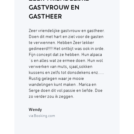
GASTVROUW EN
GASTHEER
Zeer vriendelijke gastvrouw en gastheer.
Doen dit met hart en ziel voor de gasten
te verwennen. Hebben Zeer lekker
gedineerd!!!! Het ontbijt was ook in orde.
Fijn concept dat ze hebben. Hun alpaca
´s en alles wat ze ermee doen. Hun wol
verwerken van muts, sjaal,sokken
kussens en zelfs tot donsdekens enz.....
Rustig gelegen waar je mooie
wandelingen kunt maken . Marica en
Serge doen dit vol passie en liefde. Doe
zo verder zou ik zeggen.
Wendy
via Booking.com