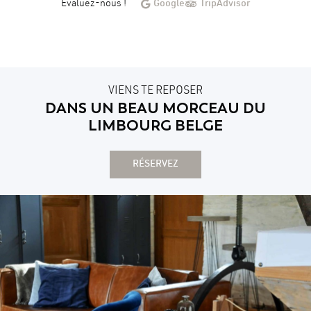
Evaluez-nous !
Google
TripAdvisor
VIENS TE REPOSER
DANS UN BEAU MORCEAU DU
LIMBOURG BELGE
RÉSERVEZ