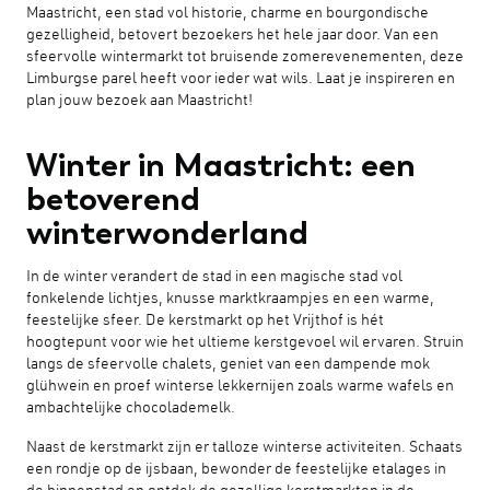
Maastricht, een stad vol historie, charme en bourgondische
gezelligheid, betovert bezoekers het hele jaar door. Van een
sfeervolle wintermarkt tot bruisende zomerevenementen, deze
Limburgse parel heeft voor ieder wat wils. Laat je inspireren en
plan jouw bezoek aan Maastricht!
Winter in Maastricht: een
betoverend
winterwonderland
In de winter verandert de stad in een magische stad vol
fonkelende lichtjes, knusse marktkraampjes en een warme,
feestelijke sfeer. De kerstmarkt op het Vrijthof is hét
hoogtepunt voor wie het ultieme kerstgevoel wil ervaren. Struin
langs de sfeervolle chalets, geniet van een dampende mok
glühwein en proef winterse lekkernijen zoals warme wafels en
ambachtelijke chocolademelk.
Naast de kerstmarkt zijn er talloze winterse activiteiten. Schaats
een rondje op de ijsbaan, bewonder de feestelijke etalages in