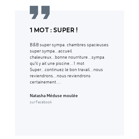
1 MOT : SUPER !
B&B super sympa. chambres spacieuses
super sympa...accueil
chaleureux...bonne nourriture...sympa
qu'il y ait une piscine...1 mot
Super...continuez le bon travail...nous
reviendrons...nous reviendrons
certainement....
Natasha Méduse moulée
sur Facebook