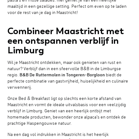
pasta’s en frisse salades: hier geniet je van een heerlijke
maaltijd in een gezellige setting. Perfect om even op te laden
voor de rest van je dag in Maastricht!
Combineer Maastricht met
een ontspannen verblijf in
Limburg
Wil je Maastricht ontdekken, maar ook genieten van rust en
natuur? Verblijf dan in een sfeervolle B&B in de Limburgse
regio.
B&B De Ruttermolen in Tongeren-Borgloon
biedt de
perfecte combinatie van gastvrijheid, huiselijkheid en culinaire
verwennerij.
Onze Bed & Breakfast ligt op slechts een korte afstand van
Maastricht en vormt de ideale uitvalsbasis voor een veelzijdig
verblijf in Limburg. Geniet van een heerlijk ontbijt met
homemade producten, bewonder onze alpaca’s en ontdek de
prachtige Haspengouwse natuur.
Na een dag vol indrukken in Maastricht is het heerlijk