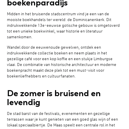
boekenparadijs
Midden in het bruisende stadscentrum vind je een van de
mooiste boekhandels ter wereld: de Dominicanenkerk. Dit
indrukwekkende 13e-eeuwse gotische gebouw is omgetoverd
tot een unieke boekwinkel, waar historie en literatuur
samenkomen.
Wandel door de eeuwenoude gewelven, ontdek een
indrukwekkende collectie boeken en neem plaats in het
gezellige café voor een kop koffie en een stukje Limburgse
vlaai. De combinatie van historische architectuur en moderne
boekenpracht maakt deze plek tot een must-visit voor
boekenliefhebbers en cultuurfanaten.
De zomer is bruisend en
levendig
De stad barst van de festivals, evenementen en gezellige
terrassen waar je kunt genieten van een goed glas wijn of een
lokaal speciaalbiertje. De Maas speelt een centrale rol in het