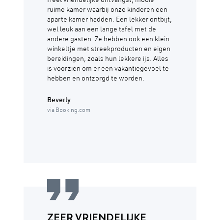
Heel vriendelijke ontvangst, mooie
ruime kamer waarbij onze kinderen een
aparte kamer hadden. Een lekker ontbijt,
wel leuk aan een lange tafel met de
andere gasten. Ze hebben ook een klein
winkeltje met streekproducten en eigen
bereidingen, zoals hun lekkere ijs. Alles
is voorzien om er een vakantiegevoel te
hebben en ontzorgd te worden.
Beverly
via Booking.com
ZEER VRIENDELIJKE