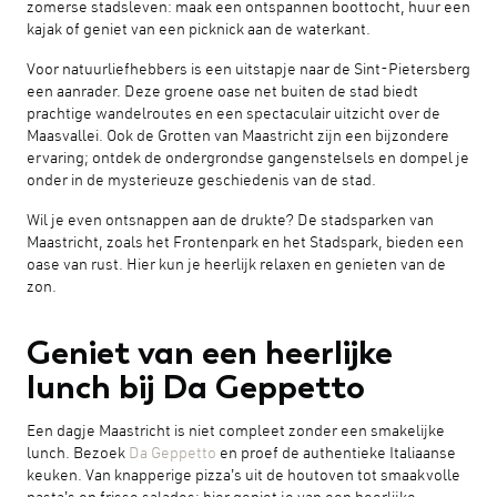
zomerse stadsleven: maak een ontspannen boottocht, huur een
kajak of geniet van een picknick aan de waterkant.
Voor natuurliefhebbers is een uitstapje naar de Sint-Pietersberg
een aanrader. Deze groene oase net buiten de stad biedt
prachtige wandelroutes en een spectaculair uitzicht over de
Maasvallei. Ook de Grotten van Maastricht zijn een bijzondere
ervaring; ontdek de ondergrondse gangenstelsels en dompel je
onder in de mysterieuze geschiedenis van de stad.
Wil je even ontsnappen aan de drukte? De stadsparken van
Maastricht, zoals het Frontenpark en het Stadspark, bieden een
oase van rust. Hier kun je heerlijk relaxen en genieten van de
zon.
Geniet van een heerlijke
lunch bij Da Geppetto
Een dagje Maastricht is niet compleet zonder een smakelijke
lunch. Bezoek
Da Geppetto
en proef de authentieke Italiaanse
keuken. Van knapperige pizza’s uit de houtoven tot smaakvolle