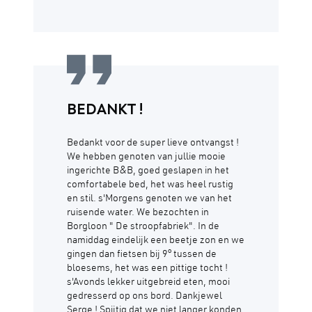
BEDANKT !
Bedankt voor de super lieve ontvangst !
We hebben genoten van jullie mooie
ingerichte B&B, goed geslapen in het
comfortabele bed, het was heel rustig
en stil. s'Morgens genoten we van het
ruisende water. We bezochten in
Borgloon " De stroopfabriek". In de
namiddag eindelijk een beetje zon en we
gingen dan fietsen bij 9° tussen de
bloesems, het was een pittige tocht !
s'Avonds lekker uitgebreid eten, mooi
gedresserd op ons bord. Dankjewel
Serge ! Spijtig dat we niet langer konden