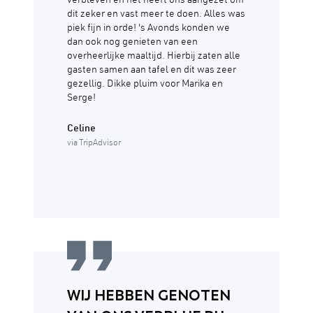
verbleven en het heeft ons aangezet om
dit zeker en vast meer te doen. Alles was
piek fijn in orde! 's Avonds konden we
dan ook nog genieten van een
overheerlijke maaltijd. Hierbij zaten alle
gasten samen aan tafel en dit was zeer
gezellig. Dikke pluim voor Marika en
Serge!
Celine
via TripAdvisor
WIJ HEBBEN GENOTEN