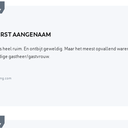
ERST AANGENAAM
 heel ruim. En ontbijt geweldig. Maar het meest opvallend ware
ige gastheer/gastvrouw.
ing.com