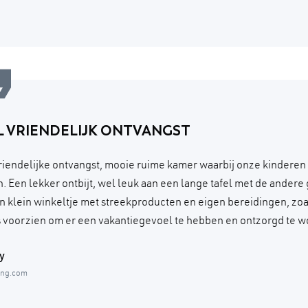
L VRIENDELIJK ONTVANGST
riendelijke ontvangst, mooie ruime kamer waarbij onze kinderen
. Een lekker ontbijt, wel leuk aan een lange tafel met de andere
n klein winkeltje met streekproducten en eigen bereidingen, zoal
is voorzien om er een vakantiegevoel te hebben en ontzorgd te w
y
ing.com