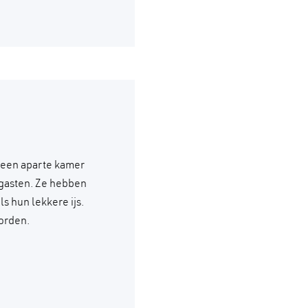
 een aparte kamer
 gasten. Ze hebben
s hun lekkere ijs.
orden.