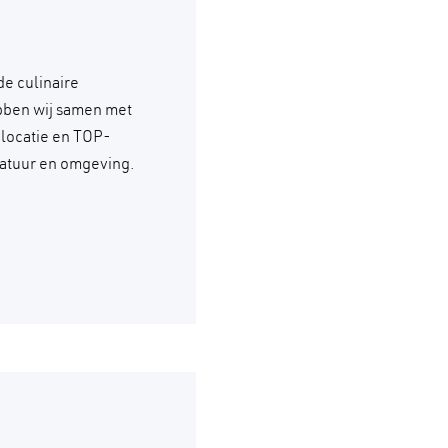
de culinaire
ebben wij samen met
 locatie en TOP-
natuur en omgeving.