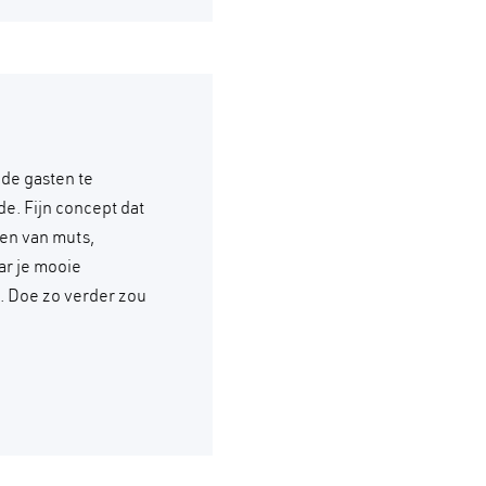
 de gasten te
e. Fijn concept dat
en van muts,
ar je mooie
e. Doe zo verder zou