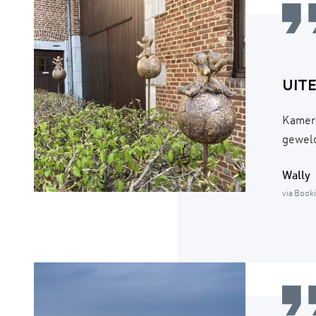
UIT
Kamers
geweld
Wally
via Book