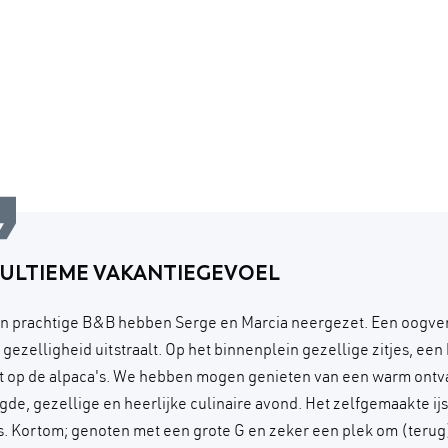
 ULTIEME VAKANTIEGEVOEL
n prachtige B&B hebben Serge en Marcia neergezet. Een oogve
n gezelligheid uitstraalt. Op het binnenplein gezellige zitjes, ee
ht op de alpaca's. We hebben mogen genieten van een warm ontv
gde, gezellige en heerlijke culinaire avond. Het zelfgemaakte ijs
. Kortom; genoten met een grote G en zeker een plek om (terug)