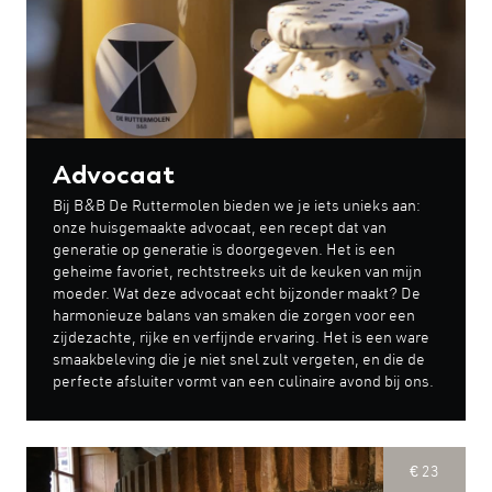
Advocaat
Bij B&B De Ruttermolen bieden we je iets unieks aan:
onze huisgemaakte advocaat, een recept dat van
generatie op generatie is doorgegeven. Het is een
geheime favoriet, rechtstreeks uit de keuken van mijn
moeder. Wat deze advocaat echt bijzonder maakt? De
harmonieuze balans van smaken die zorgen voor een
zijdezachte, rijke en verfijnde ervaring. Het is een ware
smaakbeleving die je niet snel zult vergeten, en die de
perfecte afsluiter vormt van een culinaire avond bij ons.
€ 23