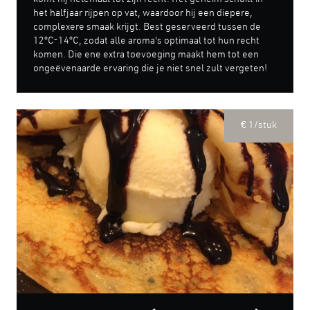
het halfjaar rijpen op vat, waardoor hij een diepere,
complexere smaak krijgt. Best geserveerd tussen de
12ºC-14ºC, zodat alle aroma's optimaal tot hun recht
komen. Die ene extra toevoeging maakt hem tot een
ongeëvenaarde ervaring die je niet snel zult vergeten!
€ 1/stuk