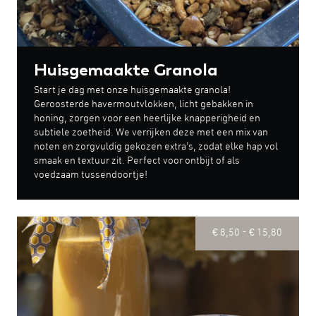
Huisgemaakte Granola
Start je dag met onze huisgemaakte granola!
Geroosterde havermoutvlokken, licht gebakken in
honing, zorgen voor een heerlijke knapperigheid en
subtiele zoetheid. We verrijken deze met een mix van
noten en zorgvuldig gekozen extra’s, zodat elke hap vol
smaak en textuur zit. Perfect voor ontbijt of als
voedzaam tussendoortje!
€ 8,50 - € 15,80