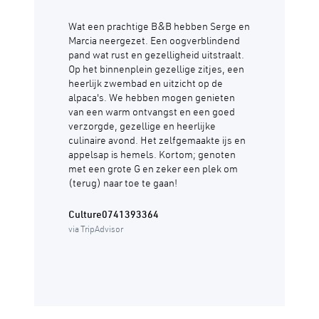
Wat een prachtige B&B hebben Serge en
Marcia neergezet. Een oogverblindend
pand wat rust en gezelligheid uitstraalt.
Op het binnenplein gezellige zitjes, een
heerlijk zwembad en uitzicht op de
alpaca's. We hebben mogen genieten
van een warm ontvangst en een goed
verzorgde, gezellige en heerlijke
culinaire avond. Het zelfgemaakte ijs en
appelsap is hemels. Kortom; genoten
met een grote G en zeker een plek om
(terug) naar toe te gaan!
Culture0741393364
via TripAdvisor