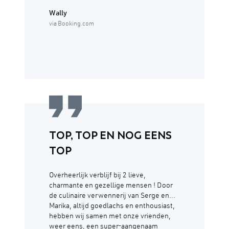
Wally
via Booking.com
TOP, TOP EN NOG EENS
TOP
Overheerlijk verblijf bij 2 lieve,
charmante en gezellige mensen ! Door
de culinaire verwennerij van Serge en...
Marika, altijd goedlachs en enthousiast,
hebben wij samen met onze vrienden,
weer eens, een super-aangenaam