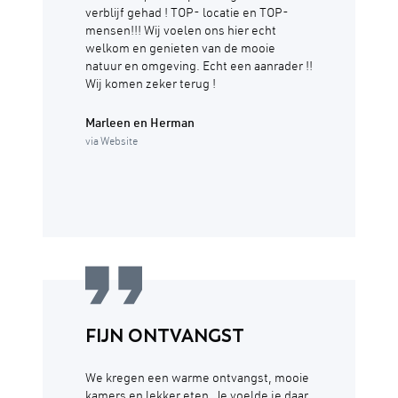
verblijf gehad ! TOP- locatie en TOP-
mensen!!! Wij voelen ons hier echt
welkom en genieten van de mooie
natuur en omgeving. Echt een aanrader !!
Wij komen zeker terug !
Marleen en Herman
via Website
FIJN ONTVANGST
We kregen een warme ontvangst, mooie
kamers en lekker eten. Je voelde je daar