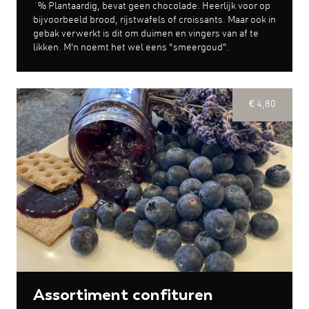
´% Plantaardig, bevat geen chocolade. Heerlijk voor op
bijvoorbeeld brood, rijstwafels of croissants. Maar ook in
gebak verwerkt is dit om duimen en vingers van af te
likken. M'n noemt het wel eens "smeergoud".
€ 4,80
Assortiment confituren