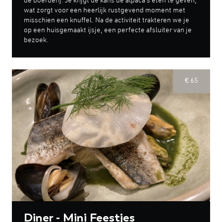
de boerderij. Je krijgt de kans de alpaca's eten te geven,
wat zorgt voor een heerlijk rustgevend moment met
misschien een knuffel. Na de activiteit trakteren we je
op een huisgemaakt ijsje, een perfecte afsluiter van je
bezoek.
€ 65
Diner - Mini Feestjes