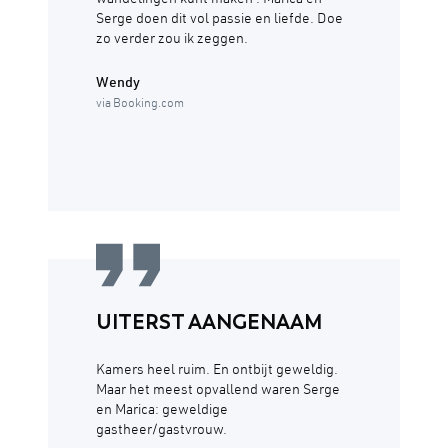
wandelingen kunt maken . Marica en
Serge doen dit vol passie en liefde. Doe
zo verder zou ik zeggen.
Wendy
via Booking.com
UITERST AANGENAAM
Kamers heel ruim. En ontbijt geweldig.
Maar het meest opvallend waren Serge
en Marica: geweldige
gastheer/gastvrouw.