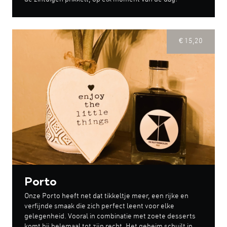
de zintuigen prikkelt, op elk moment van de dag!
€ 15,20
Porto
Onze Porto heeft net dat tikkeltje meer, een rijke en
verfijnde smaak die zich perfect leent voor elke
gelegenheid. Vooral in combinatie met zoete desserts
komt hij helemaal tot zijn recht. Het geheim schuilt in