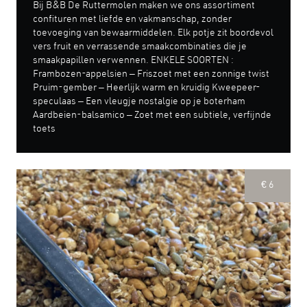
Bij B&B De Ruttermolen maken we ons assortiment
confituren met liefde en vakmanschap, zonder
toevoeging van bewaarmiddelen. Elk potje zit boordevol
vers fruit en verrassende smaakcombinaties die je
smaakpapillen verwennen. ENKELE SOORTEN :
Frambozen-appelsien – Friszoet met een zonnige twist
Pruim-gember – Heerlijk warm en kruidig Kweepeer-
speculaas – Een vleugje nostalgie op je boterham
Aardbeien-balsamico – Zoet met een subtiele, verfijnde
toets
€ 6