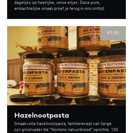
dagelijks op heerlijke, verse eitjes. Deze pure,
ambachtelijke smaak proef je terug in ons ontbijt
€ 5,80
Hazelnootpasta
Smaakvolle hazelnootpasta, familierecept van Serge
zijn grootvader die "Nonkels natuurbrood" oprichte. 100