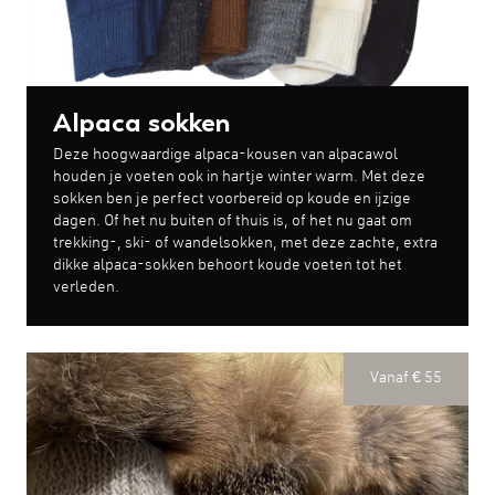
Alpaca sokken
Deze hoogwaardige alpaca-kousen van alpacawol
houden je voeten ook in hartje winter warm. Met deze
sokken ben je perfect voorbereid op koude en ijzige
dagen. Of het nu buiten of thuis is, of het nu gaat om
trekking-, ski- of wandelsokken, met deze zachte, extra
dikke alpaca-sokken behoort koude voeten tot het
verleden.
Vanaf € 55