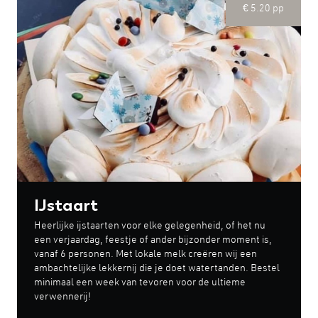
€ 5.20 pp
IJstaart
Heerlijke ijstaarten voor elke gelegenheid, of het nu
een verjaardag, feestje of ander bijzonder moment is,
vanaf 6 personen. Met lokale melk creëren wij een
ambachtelijke lekkernij die je doet watertanden. Bestel
minimaal een week van tevoren voor de ultieme
verwennerij!