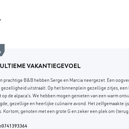
.
 ULTIEME VAKANTIEGEVOEL
n prachtige B&B hebben Serge en Marcia neergezet. Een oogve
n gezelligheid uitstraalt. Op het binnenplein gezellige zitjes, ee
ht op de alpaca's. We hebben mogen genieten van een warm ontv
gde, gezellige en heerlijke culinaire avond. Het zelfgemaakte ijs
. Kortom; genoten met een grote G en zeker een plek om (terug)
re0741393364