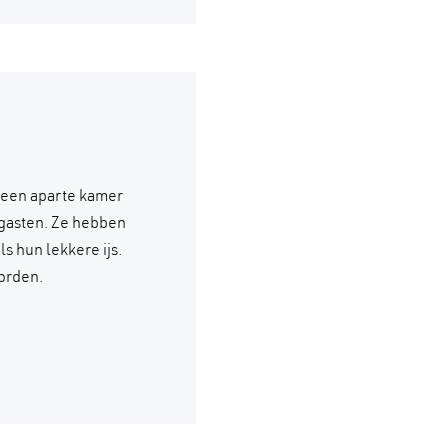
 een aparte kamer
 gasten. Ze hebben
s hun lekkere ijs.
orden.