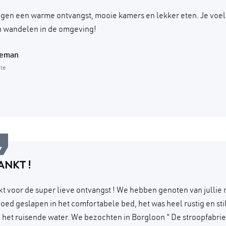
gen een warme ontvangst, mooie kamers en lekker eten. Je voelde
jn wandelen in de omgeving!
Deman
ite
ANKT !
t voor de super lieve ontvangst ! We hebben genoten van jullie 
oed geslapen in het comfortabele bed, het was heel rustig en st
 het ruisende water. We bezochten in Borgloon " De stroopfabrie