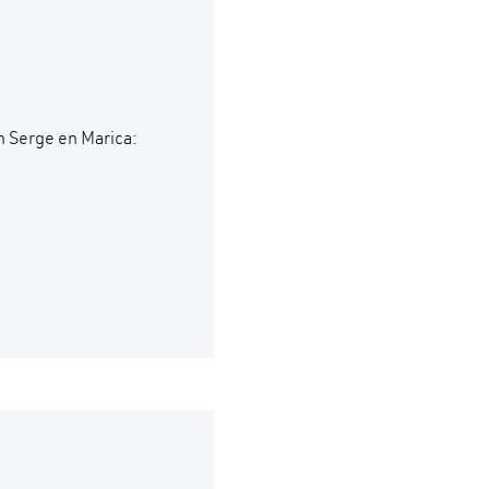
n Serge en Marica: