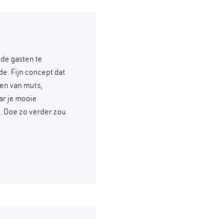
 de gasten te
e. Fijn concept dat
en van muts,
ar je mooie
e. Doe zo verder zou