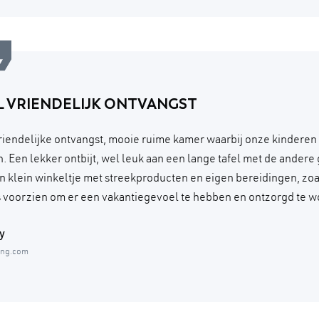
L VRIENDELIJK ONTVANGST
riendelijke ontvangst, mooie ruime kamer waarbij onze kinderen
. Een lekker ontbijt, wel leuk aan een lange tafel met de andere
n klein winkeltje met streekproducten en eigen bereidingen, zoal
is voorzien om er een vakantiegevoel te hebben en ontzorgd te w
y
ing.com