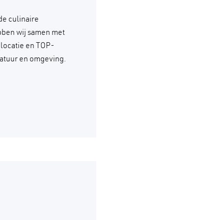
de culinaire
ebben wij samen met
 locatie en TOP-
natuur en omgeving.