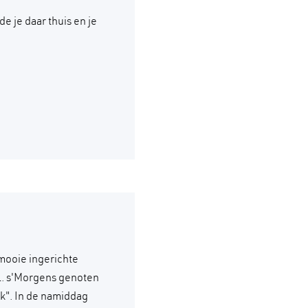
 je daar thuis en je
mooie ingerichte
il. s'Morgens genoten
k". In de namiddag