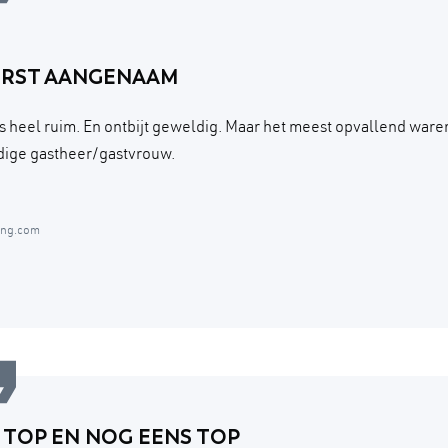
ERST AANGENAAM
 heel ruim. En ontbijt geweldig. Maar het meest opvallend ware
ige gastheer/gastvrouw.
ing.com
 TOP EN NOG EENS TOP