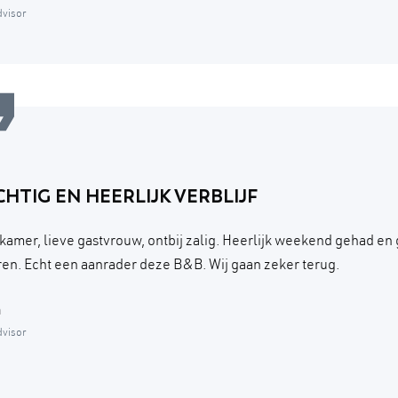
dvisor
HTIG EN HEERLIJK VERBLIJF
kamer, lieve gastvrouw, ontbij zalig. Heerlijk weekend gehad en
en. Echt een aanrader deze B&B. Wij gaan zeker terug.
a
dvisor