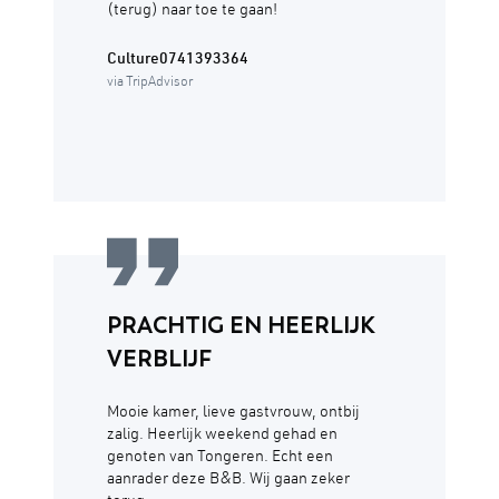
(terug) naar toe te gaan!
Culture0741393364
via TripAdvisor
PRACHTIG EN HEERLIJK
VERBLIJF
Mooie kamer, lieve gastvrouw, ontbij
zalig. Heerlijk weekend gehad en
genoten van Tongeren. Echt een
aanrader deze B&B. Wij gaan zeker