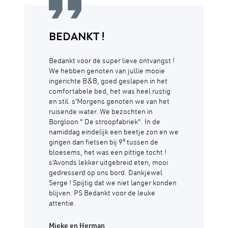
BEDANKT !
Bedankt voor de super lieve ontvangst !
We hebben genoten van jullie mooie
ingerichte B&B, goed geslapen in het
comfortabele bed, het was heel rustig
en stil. s'Morgens genoten we van het
ruisende water. We bezochten in
Borgloon " De stroopfabriek". In de
namiddag eindelijk een beetje zon en we
gingen dan fietsen bij 9° tussen de
bloesems, het was een pittige tocht !
s'Avonds lekker uitgebreid eten, mooi
gedresserd op ons bord. Dankjewel
Serge ! Spijtig dat we niet langer konden
blijven. PS Bedankt voor de leuke
attentie.
Mieke en Herman