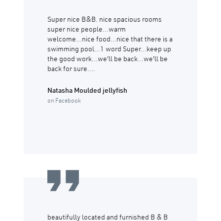
Super nice B&B. nice spacious rooms
super nice people...warm
welcome...nice food...nice that there is a
swimming pool...1 word Super...keep up
the good work...we'll be back...we'll be
back for sure....
Natasha Moulded jellyfish
on Facebook
beautifully located and furnished B & B