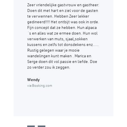
Zeer vriendelijke gastvrouw en gastheer.
Doen dit met hart en ziel voor de gasten
te verwennen. Hebben Zeer lekker
gedineerd!!!! Het ontbijt was ook in orde.
Fijn concept dat ze hebben. Hun alpaca
´s en alles wat ze ermee doen. Hun wol
verwerken van muts, sjaal,sokken
kussens en zelfs tot donsdekens enz.....
Rustig gelegen waar je mooie
wandelingen kunt maken . Marica en
Serge doen dit vol passie en liefde. Doe
zo verder zou ik zeggen.
Wendy
via Booking.com