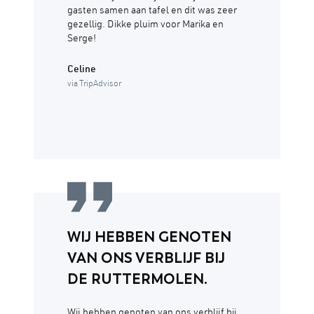
gasten samen aan tafel en dit was zeer
gezellig. Dikke pluim voor Marika en
Serge!
Celine
via TripAdvisor
WIJ HEBBEN GENOTEN
VAN ONS VERBLIJF BIJ
DE RUTTERMOLEN.
Wij hebben genoten van ons verblijf bij