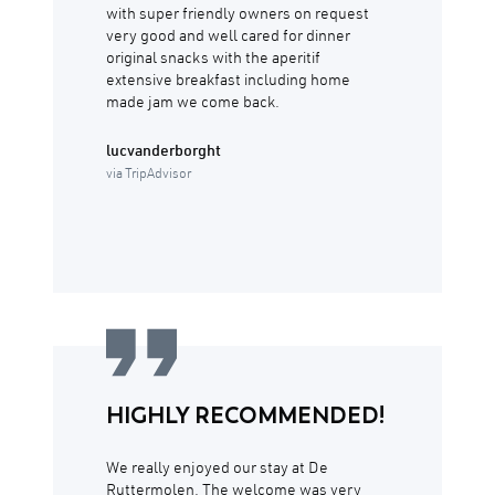
with super friendly owners on request
very good and well cared for dinner
original snacks with the aperitif
extensive breakfast including home
made jam we come back.
lucvanderborght
via TripAdvisor
HIGHLY RECOMMENDED!
We really enjoyed our stay at De
Ruttermolen. The welcome was very