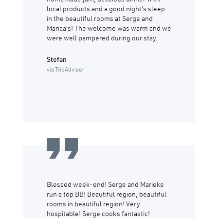
homemade jam, delicious dinner with
local products and a good night's sleep
in the beautiful rooms at Serge and
Marica's! The welcome was warm and we
were well pampered during our stay.
Stefan
via TripAdvisor
Blessed week-end! Serge and Marieke
run a top BB! Beautiful region, beautiful
rooms in beautiful region! Very
hospitable! Serge cooks fantastic!