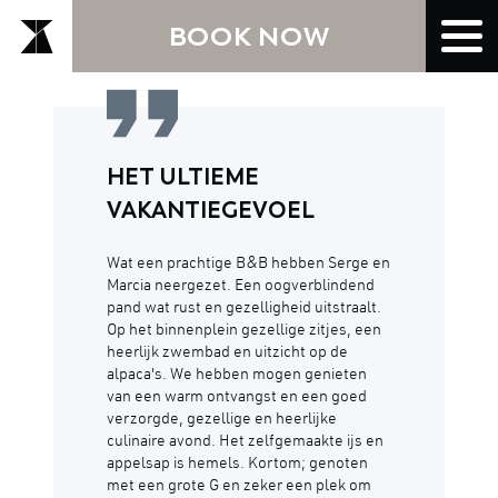
BOOK NOW
This is what we do it for...
HET ULTIEME
VAKANTIEGEVOEL
Wat een prachtige B&B hebben Serge en
Marcia neergezet. Een oogverblindend
pand wat rust en gezelligheid uitstraalt.
Op het binnenplein gezellige zitjes, een
heerlijk zwembad en uitzicht op de
alpaca's. We hebben mogen genieten
van een warm ontvangst en een goed
verzorgde, gezellige en heerlijke
culinaire avond. Het zelfgemaakte ijs en
appelsap is hemels. Kortom; genoten
met een grote G en zeker een plek om