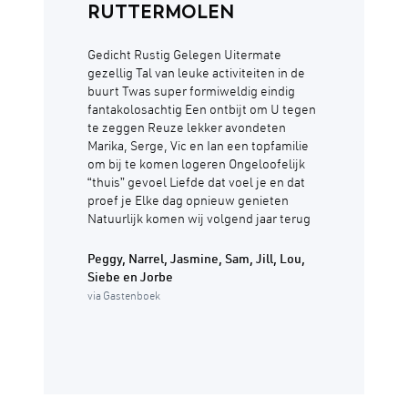
RUTTERMOLEN
Gedicht Rustig Gelegen Uitermate
gezellig Tal van leuke activiteiten in de
buurt Twas super formiweldig eindig
fantakolosachtig Een ontbijt om U tegen
te zeggen Reuze lekker avondeten
Marika, Serge, Vic en Ian een topfamilie
om bij te komen logeren Ongeloofelijk
“thuis” gevoel Liefde dat voel je en dat
proef je Elke dag opnieuw genieten
Natuurlijk komen wij volgend jaar terug
Peggy, Narrel, Jasmine, Sam, Jill, Lou,
Siebe en Jorbe
via Gastenboek