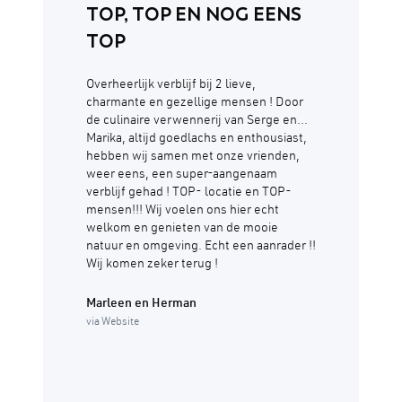
TOP, TOP EN NOG EENS
TOP
Overheerlijk verblijf bij 2 lieve,
charmante en gezellige mensen ! Door
de culinaire verwennerij van Serge en...
Marika, altijd goedlachs en enthousiast,
hebben wij samen met onze vrienden,
weer eens, een super-aangenaam
verblijf gehad ! TOP- locatie en TOP-
mensen!!! Wij voelen ons hier echt
welkom en genieten van de mooie
natuur en omgeving. Echt een aanrader !!
Wij komen zeker terug !
Marleen en Herman
via Website