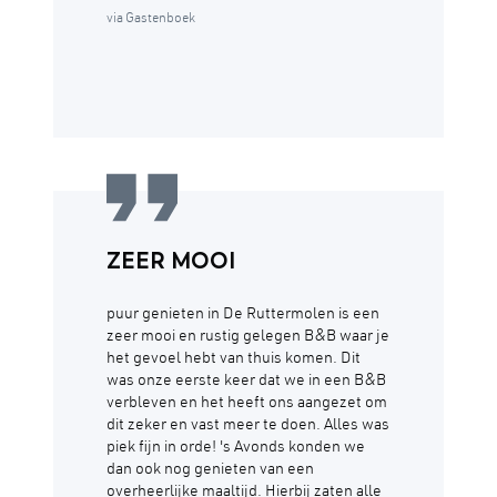
via Gastenboek
ZEER MOOI
puur genieten in De Ruttermolen is een
zeer mooi en rustig gelegen B&B waar je
het gevoel hebt van thuis komen. Dit
was onze eerste keer dat we in een B&B
verbleven en het heeft ons aangezet om
dit zeker en vast meer te doen. Alles was
piek fijn in orde! 's Avonds konden we
dan ook nog genieten van een
overheerlijke maaltijd. Hierbij zaten alle