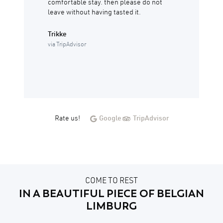
comfortable stay. then please do not
leave without having tasted it.
Trikke
via TripAdvisor
Rate us!
Google
TripAdvisor
COME TO REST
IN A BEAUTIFUL PIECE OF BELGIAN
LIMBURG