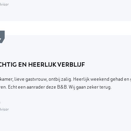
dvisor
HTIG EN HEERLIJK VERBLIJF
kamer, lieve gastvrouw, ontbij zalig. Heerlijk weekend gehad en
en. Echt een aanrader deze B&B. Wij gaan zeker terug.
a
dvisor