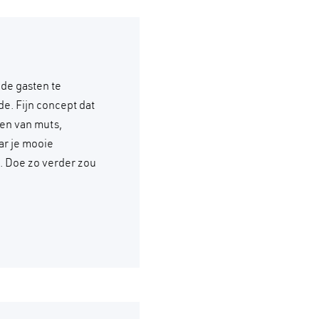
 de gasten te
e. Fijn concept dat
en van muts,
ar je mooie
e. Doe zo verder zou