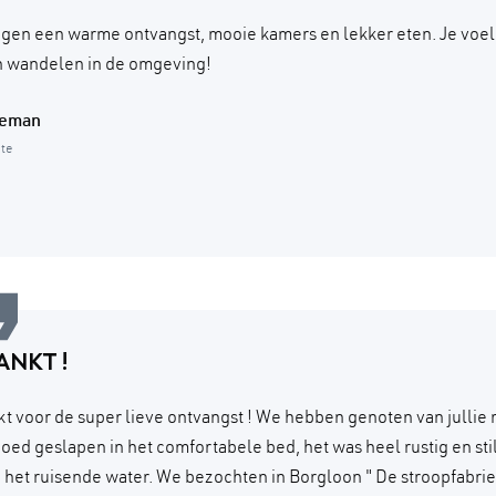
gen een warme ontvangst, mooie kamers en lekker eten. Je voelde
jn wandelen in de omgeving!
Deman
ite
ANKT !
t voor de super lieve ontvangst ! We hebben genoten van jullie 
oed geslapen in het comfortabele bed, het was heel rustig en st
 het ruisende water. We bezochten in Borgloon " De stroopfabrie