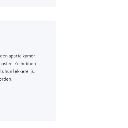
 een aparte kamer
 gasten. Ze hebben
s hun lekkere ijs.
orden.