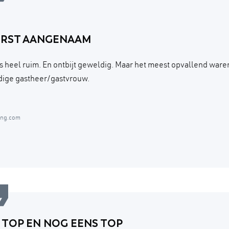
ERST AANGENAAM
 heel ruim. En ontbijt geweldig. Maar het meest opvallend ware
ige gastheer/gastvrouw.
ing.com
 TOP EN NOG EENS TOP