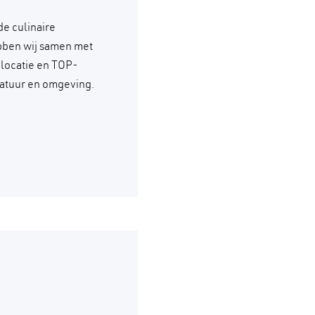
de culinaire
ebben wij samen met
 locatie en TOP-
natuur en omgeving.