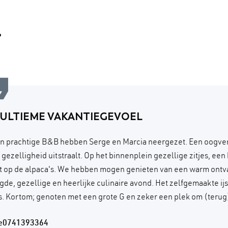
.
 ULTIEME VAKANTIEGEVOEL
n prachtige B&B hebben Serge en Marcia neergezet. Een oogve
n gezelligheid uitstraalt. Op het binnenplein gezellige zitjes, ee
ht op de alpaca's. We hebben mogen genieten van een warm ontv
gde, gezellige en heerlijke culinaire avond. Het zelfgemaakte ijs
. Kortom; genoten met een grote G en zeker een plek om (terug)
re0741393364