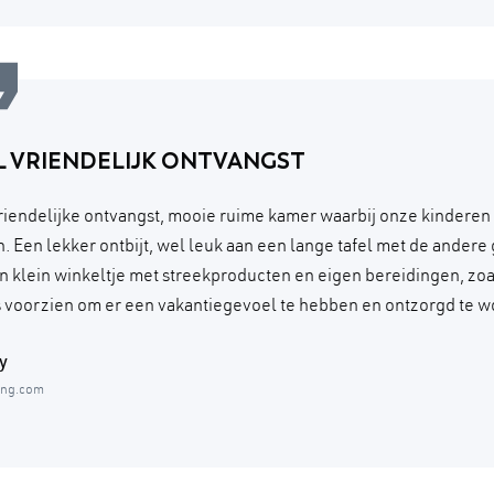
L VRIENDELIJK ONTVANGST
riendelijke ontvangst, mooie ruime kamer waarbij onze kinderen
. Een lekker ontbijt, wel leuk aan een lange tafel met de andere
n klein winkeltje met streekproducten en eigen bereidingen, zoal
is voorzien om er een vakantiegevoel te hebben en ontzorgd te w
y
ing.com