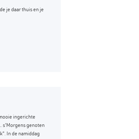
 je daar thuis en je
mooie ingerichte
il. s'Morgens genoten
k". In de namiddag