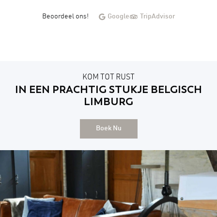
Beoordeel ons!
Google
TripAdvisor
KOM TOT RUST
IN EEN PRACHTIG STUKJE BELGISCH
LIMBURG
Boek Nu