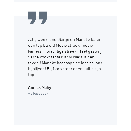
Zalig week-end! Serge en Marieke baten
een top BB uit! Mooie streek, mooie
kamers in prachtige streek! Heel gastvrij!
Serge kookt fantastisch! Niets is hen
teveel! Marieke haar sappige lach zal ons
bijblijven! Blijf zo verder doen, jullie zijn
top!
Annick Mahy
via Facebook