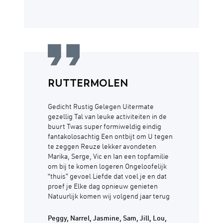
RUTTERMOLEN
Gedicht Rustig Gelegen Uitermate
gezellig Tal van leuke activiteiten in de
buurt Twas super formiweldig eindig
fantakolosachtig Een ontbijt om U tegen
te zeggen Reuze lekker avondeten
Marika, Serge, Vic en Ian een topfamilie
om bij te komen logeren Ongeloofelijk
“thuis” gevoel Liefde dat voel je en dat
proef je Elke dag opnieuw genieten
Natuurlijk komen wij volgend jaar terug
Peggy, Narrel, Jasmine, Sam, Jill, Lou,