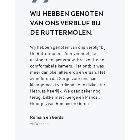
WIJ HEBBEN GENOTEN
VAN ONS VERBLIJF BIJ
DE RUTTERMOLEN.
Wij hebben genoten van ons verblijf bij
De Ruttermolen. Zeer vriendelijke
gastheer en gastvrouw. Kraaknette en
comfortabele kamers. Het ontbijt was
meer dan oké: alles erop en eraan. Het
avondeten dat Serge voor ons had
klaargemaakt verdiende een dikke ster.
Het was heerlijk. We gaan zeker nog
terug. Dikke merci Serge en Marica..
Groetjes van Romain en Gerda.
Romain en Gerda
via Website