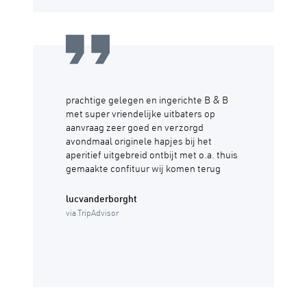
prachtige gelegen en ingerichte B & B
met super vriendelijke uitbaters op
aanvraag zeer goed en verzorgd
avondmaal originele hapjes bij het
aperitief uitgebreid ontbijt met o.a. thuis
gemaakte confituur wij komen terug
lucvanderborght
via TripAdvisor