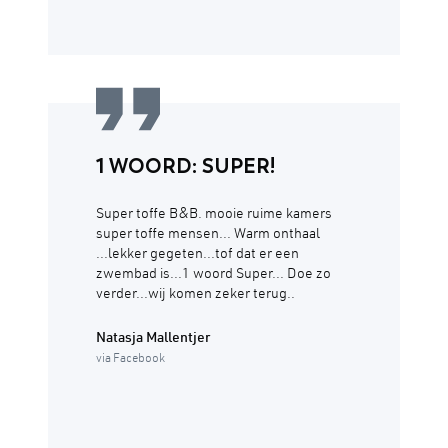
1 WOORD: SUPER!
Super toffe B&B. mooie ruime kamers
super toffe mensen... Warm onthaal
...lekker gegeten...tof dat er een
zwembad is...1 woord Super... Doe zo
verder...wij komen zeker terug..
Natasja Mallentjer
via Facebook