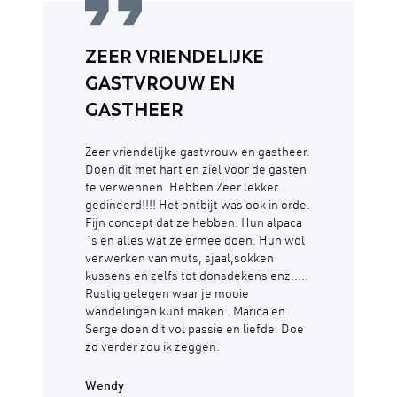
ZEER VRIENDELIJKE
GASTVROUW EN
GASTHEER
Zeer vriendelijke gastvrouw en gastheer.
Doen dit met hart en ziel voor de gasten
te verwennen. Hebben Zeer lekker
gedineerd!!!! Het ontbijt was ook in orde.
Fijn concept dat ze hebben. Hun alpaca
´s en alles wat ze ermee doen. Hun wol
verwerken van muts, sjaal,sokken
kussens en zelfs tot donsdekens enz.....
Rustig gelegen waar je mooie
wandelingen kunt maken . Marica en
Serge doen dit vol passie en liefde. Doe
zo verder zou ik zeggen.
Wendy