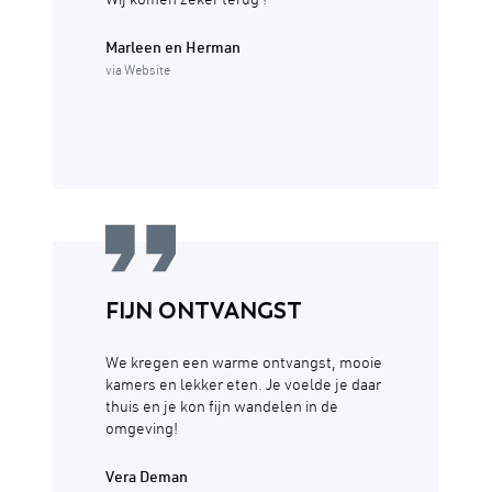
Wij komen zeker terug !
Marleen en Herman
via Website
FIJN ONTVANGST
We kregen een warme ontvangst, mooie
kamers en lekker eten. Je voelde je daar
thuis en je kon fijn wandelen in de
omgeving!
Vera Deman