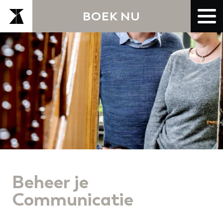
BOEK NU
Beheer je
Communicatie