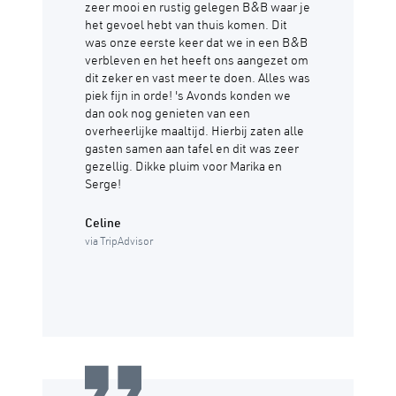
zeer mooi en rustig gelegen B&B waar je
het gevoel hebt van thuis komen. Dit
was onze eerste keer dat we in een B&B
verbleven en het heeft ons aangezet om
dit zeker en vast meer te doen. Alles was
piek fijn in orde! 's Avonds konden we
dan ook nog genieten van een
overheerlijke maaltijd. Hierbij zaten alle
gasten samen aan tafel en dit was zeer
gezellig. Dikke pluim voor Marika en
Serge!
Celine
via TripAdvisor