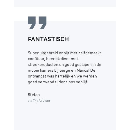
FANTASTISCH
Super uitgebreid onbijt met zelfgemaakt
confituur, heerlijk diner met
streekproducten en goed geslapen in de
mooie kamers bij Serge en Marica! De
ontvangst was hartelijk en we werden
goed verwend tijdens ons veblijf.
Stefan
via TripAdvisor