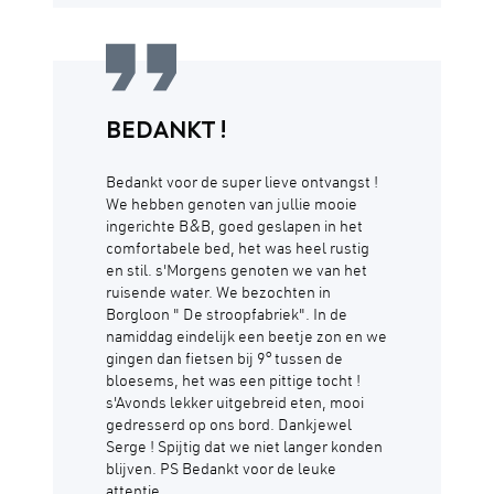
BEDANKT !
Bedankt voor de super lieve ontvangst !
We hebben genoten van jullie mooie
ingerichte B&B, goed geslapen in het
comfortabele bed, het was heel rustig
en stil. s'Morgens genoten we van het
ruisende water. We bezochten in
Borgloon " De stroopfabriek". In de
namiddag eindelijk een beetje zon en we
gingen dan fietsen bij 9° tussen de
bloesems, het was een pittige tocht !
s'Avonds lekker uitgebreid eten, mooi
gedresserd op ons bord. Dankjewel
Serge ! Spijtig dat we niet langer konden
blijven. PS Bedankt voor de leuke
attentie.