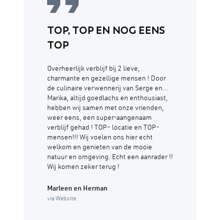
TOP, TOP EN NOG EENS
TOP
Overheerlijk verblijf bij 2 lieve,
charmante en gezellige mensen ! Door
de culinaire verwennerij van Serge en...
Marika, altijd goedlachs en enthousiast,
hebben wij samen met onze vrienden,
weer eens, een super-aangenaam
verblijf gehad ! TOP- locatie en TOP-
mensen!!! Wij voelen ons hier echt
welkom en genieten van de mooie
natuur en omgeving. Echt een aanrader !!
Wij komen zeker terug !
Marleen en Herman
via Website