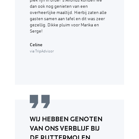
piek fijn in orde! 's Avonds konden we
dan ook nog genieten van een
overheerlijke maaltijd. Hierbij zaten alle
gasten samen aan tafel en dit was zeer
gezellig. Dikke pluim voor Marika en
Serge!
Celine
via TripAdvisor
WIJ HEBBEN GENOTEN
VAN ONS VERBLIJF BIJ
DE RUTTERMOLEN.