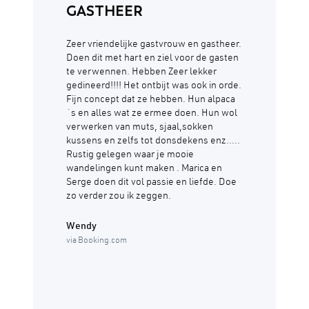
GASTHEER
Zeer vriendelijke gastvrouw en gastheer.
Doen dit met hart en ziel voor de gasten
te verwennen. Hebben Zeer lekker
gedineerd!!!! Het ontbijt was ook in orde.
Fijn concept dat ze hebben. Hun alpaca
´s en alles wat ze ermee doen. Hun wol
verwerken van muts, sjaal,sokken
kussens en zelfs tot donsdekens enz.....
Rustig gelegen waar je mooie
wandelingen kunt maken . Marica en
Serge doen dit vol passie en liefde. Doe
zo verder zou ik zeggen.
Wendy
via Booking.com