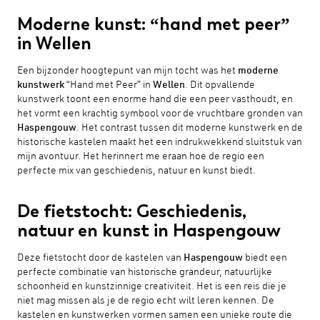
Moderne kunst: “hand met peer”
in Wellen
Een bijzonder hoogtepunt van mijn tocht was het
moderne
kunstwerk
“Hand met Peer” in
Wellen
. Dit opvallende
kunstwerk toont een enorme hand die een peer vasthoudt, en
het vormt een krachtig symbool voor de vruchtbare gronden van
Haspengouw
. Het contrast tussen dit moderne kunstwerk en de
historische kastelen maakt het een indrukwekkend sluitstuk van
mijn avontuur. Het herinnert me eraan hoe de regio een
perfecte mix van geschiedenis, natuur en kunst biedt.
De fietstocht: Geschiedenis,
natuur en kunst in Haspengouw
Deze fietstocht door de kastelen van
Haspengouw
biedt een
perfecte combinatie van historische grandeur, natuurlijke
schoonheid en kunstzinnige creativiteit. Het is een reis die je
niet mag missen als je de regio echt wilt leren kennen. De
kastelen en kunstwerken vormen samen een unieke route die