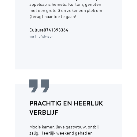
appelsap is hemels. Kortom; genoten
met een grote G en zeker een plek om
(terug) naar toe te gaan!
Culture0741393364
via TripAdvisor
PRACHTIG EN HEERLIJK
VERBLIJF
Mooie kamer, lieve gastvrouw, ontbij
zalig. Heerlijk weekend gehad en