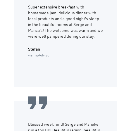
Super extensive breakfast with
homemade jam, delicious dinner with
local products and a good night's sleep
in the beautiful rooms at Serge and
Marica's! The welcome was warm and we
were well pampered during our stay.
Stefan
via TripAdvisor
Blessed week-end! Serge and Marieke
run a top BB! Beautiful region, beautiful