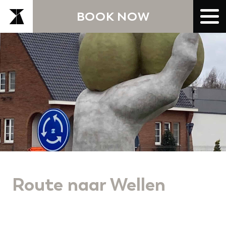
BOOK NOW
Route naar Wellen