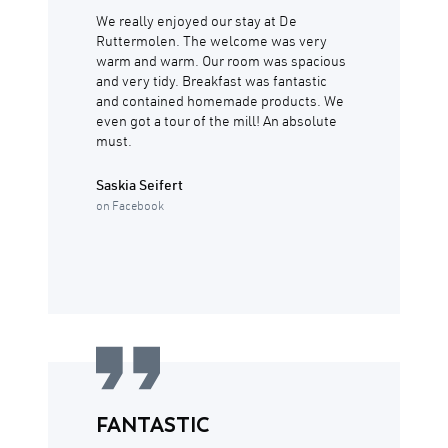
We really enjoyed our stay at De
Ruttermolen. The welcome was very
warm and warm. Our room was spacious
and very tidy. Breakfast was fantastic
and contained homemade products. We
even got a tour of the mill! An absolute
must.
Saskia Seifert
on Facebook
FANTASTIC