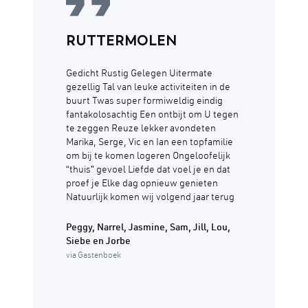
RUTTERMOLEN
Gedicht Rustig Gelegen Uitermate
gezellig Tal van leuke activiteiten in de
buurt Twas super formiweldig eindig
fantakolosachtig Een ontbijt om U tegen
te zeggen Reuze lekker avondeten
Marika, Serge, Vic en Ian een topfamilie
om bij te komen logeren Ongeloofelijk
“thuis” gevoel Liefde dat voel je en dat
proef je Elke dag opnieuw genieten
Natuurlijk komen wij volgend jaar terug
Peggy, Narrel, Jasmine, Sam, Jill, Lou,
Siebe en Jorbe
via Gastenboek