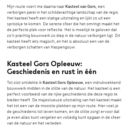
Mijn route voert me daarna naar
Kasteel van Gors
, een
verborgen parel in het schilderachtige landschap van de regio.
Het kasteel heeft een statige uitstraling en lijkt zo uit een
sprookje te komen. De serene sfeer die het omringt maakt het
de perfecte plek voor reflectie. Het is moeilijk te geloven dat
zo’n prachtig bouwwerk zo diep in de natuur verborgen ligt. Dit
kasteel heeft iets magisch, en het is absoluut een van de
verborgen schatten van Haspengouw.
Kasteel Gors Opleeuw:
Geschiedenis en rust in één
Tot slot ontdekte ik
Kasteel Gors Opleeuw
, een indrukwekkend
bouwwerk midden in de stilte van de natuur. Het kasteel is een
perfect voorbeeld van de rijke geschiedenis die deze regio te
bieden heeft. De majestueuze uitstraling van het kasteel maakt
het tot een van de mooiste plekken op mijn route. Hier voel je
de geschiedenis tot leven komen, en de stilte zorgt ervoor dat
je even alles kunt vergeten en volledig kunt opgaan in de sfeer
van de natuur en het verleden.