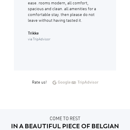
ease. rooms modern, all comfort,
spacious and clean. all amenities for a
comfortable stay. then please do not
leave without having tasted it.
Trikke
via TripAdvisor
Rate us!
Google
TripAdvisor
COME TO REST
IN A BEAUTIFUL PIECE OF BELGIAN