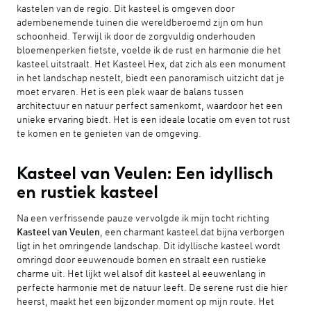
kastelen van de regio. Dit kasteel is omgeven door
adembenemende tuinen die wereldberoemd zijn om hun
schoonheid. Terwijl ik door de zorgvuldig onderhouden
bloemenperken fietste, voelde ik de rust en harmonie die het
kasteel uitstraalt. Het Kasteel Hex, dat zich als een monument
in het landschap nestelt, biedt een panoramisch uitzicht dat je
moet ervaren. Het is een plek waar de balans tussen
architectuur en natuur perfect samenkomt, waardoor het een
unieke ervaring biedt. Het is een ideale locatie om even tot rust
te komen en te genieten van de omgeving.
Kasteel van Veulen: Een idyllisch
en rustiek kasteel
Na een verfrissende pauze vervolgde ik mijn tocht richting
Kasteel van Veulen
, een charmant kasteel dat bijna verborgen
ligt in het omringende landschap. Dit idyllische kasteel wordt
omringd door eeuwenoude bomen en straalt een rustieke
charme uit. Het lijkt wel alsof dit kasteel al eeuwenlang in
perfecte harmonie met de natuur leeft. De serene rust die hier
heerst, maakt het een bijzonder moment op mijn route. Het