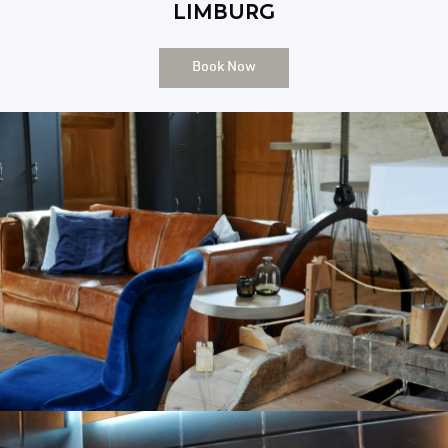
LIMBURG
Book Now