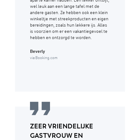
aparte kamer hadden. Een lekker ontbijt,
wel leuk aan een lange tafel met de
andere gasten. Ze hebben ook een klein
winkeltje met streekproducten en eigen
bereidingen, zoals hun lekkere ijs. Alles
is voorzien om er een vakantiegevoel te
hebben en ontzorgd te worden.
Beverly
via Booking.com
ZEER VRIENDELIJKE
GASTVROUW EN