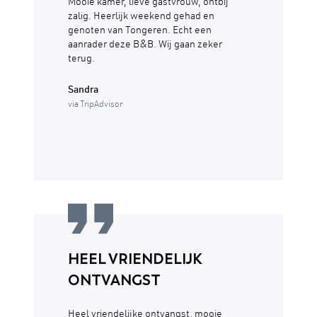
Mooie kamer, lieve gastvrouw, ontbij
zalig. Heerlijk weekend gehad en
genoten van Tongeren. Echt een
aanrader deze B&B. Wij gaan zeker
terug.
Sandra
via TripAdvisor
HEEL VRIENDELIJK
ONTVANGST
Heel vriendelijke ontvangst, mooie