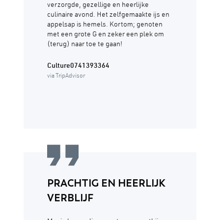
verzorgde, gezellige en heerlijke
culinaire avond. Het zelfgemaakte ijs en
appelsap is hemels. Kortom; genoten
met een grote G en zeker een plek om
(terug) naar toe te gaan!
Culture0741393364
via TripAdvisor
PRACHTIG EN HEERLIJK
VERBLIJF