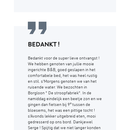
BEDANKT !
Bedankt voor de super lieve ontvangst !
We hebben genoten van jullie mooie
ingerichte B&B, goed geslapen in het
comfortabele bed, het was heel rustig
en stil. s'Morgens genoten we van het
ruisende water. We bezochten in
Borgloon " De stroopfabriek". In de
namiddag eindelijk een beetje zon en we
gingen dan fietsen bij 9° tussen de
bloesems, het was een pittige tocht !
s'Avonds lekker uitgebreid eten, mooi
gedresserd op ons bord. Dankjewel
Serge ! Spijtig dat we niet langer konden