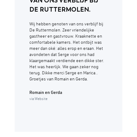
VAN ONS VERBLIJF BIJ
DE RUTTERMOLEN.
Wij hebben genoten van ons verblijf bij
De Ruttermolen. Zeer vriendelijke
gastheer en gastvrouw. Kraaknette en
comfortabele kamers. Het ontbijt was
meer dan oké: alles erop en eraan. Het
avondeten dat Serge voor ons had
klaargemaakt verdiende een dikke ster.
Het was heerlijk. We gaan zeker nog
terug. Dikke merci Serge en Marica..
Groetjes van Romain en Gerda.
Romain en Gerda
via Website