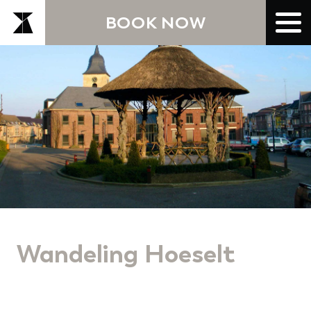
BOOK NOW
Wandeling Hoeselt