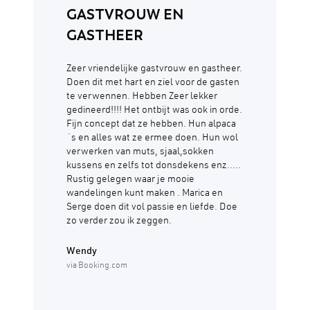
GASTVROUW EN
GASTHEER
Zeer vriendelijke gastvrouw en gastheer.
Doen dit met hart en ziel voor de gasten
te verwennen. Hebben Zeer lekker
gedineerd!!!! Het ontbijt was ook in orde.
Fijn concept dat ze hebben. Hun alpaca
´s en alles wat ze ermee doen. Hun wol
verwerken van muts, sjaal,sokken
kussens en zelfs tot donsdekens enz.....
Rustig gelegen waar je mooie
wandelingen kunt maken . Marica en
Serge doen dit vol passie en liefde. Doe
zo verder zou ik zeggen.
Wendy
via Booking.com