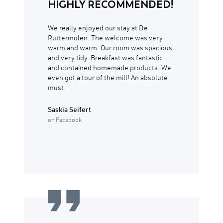
HIGHLY RECOMMENDED!
We really enjoyed our stay at De
Ruttermolen. The welcome was very
warm and warm. Our room was spacious
and very tidy. Breakfast was fantastic
and contained homemade products. We
even got a tour of the mill! An absolute
must.
Saskia Seifert
on Facebook