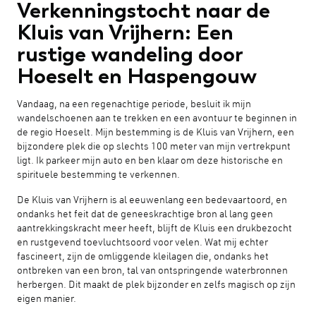
Verkenningstocht naar de
Kluis van Vrijhern: Een
rustige wandeling door
Hoeselt en Haspengouw
Vandaag, na een regenachtige periode, besluit ik mijn
wandelschoenen aan te trekken en een avontuur te beginnen in
de regio Hoeselt. Mijn bestemming is de Kluis van Vrijhern, een
bijzondere plek die op slechts 100 meter van mijn vertrekpunt
ligt. Ik parkeer mijn auto en ben klaar om deze historische en
spirituele bestemming te verkennen.
De Kluis van Vrijhern is al eeuwenlang een bedevaartoord, en
ondanks het feit dat de geneeskrachtige bron al lang geen
aantrekkingskracht meer heeft, blijft de Kluis een drukbezocht
en rustgevend toevluchtsoord voor velen. Wat mij echter
fascineert, zijn de omliggende kleilagen die, ondanks het
ontbreken van een bron, tal van ontspringende waterbronnen
herbergen. Dit maakt de plek bijzonder en zelfs magisch op zijn
eigen manier.