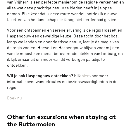
van Vrijhern is een perfecte manier om de regio te verkennen en
alles wat deze prachtige natuur te bieden heeft in je op te
nemen. Elke keer dat ik deze route wandel, ontdek ik nieuwe
facetten van het landschap die ik nog niet eerder had gezien.
Voor een ontspannen en serene ervaring is de regio Hoeselt en
Haspengouw een geweldige keuze. Deze tocht door het bos,
langs weilanden en door de frisse natuur, laat je de magie van
de regio voelen. Hoeselt en Haspengouw blijven voor mij een
van de mooiste en meest betoverende plekken van Limburg, en
ik kijk ernaar uit om meer van dit verborgen paradijs te
ontdekken.
Wil je ook Haspengouw ontdekken?
Klik
hier
voor meer
informatie over wandelroutes en bezienswaardigheden in de
regio.
Boek nu
Other fun excursions when staying at
the Ruttermolen