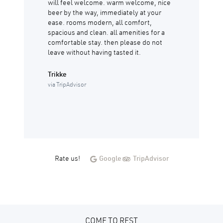
will feel welcome. warm welcome, nice
beer by the way, immediately at your
ease. rooms modern, all comfort,
spacious and clean. all amenities for a
comfortable stay. then please do not
leave without having tasted it.
Trikke
via TripAdvisor
Rate us!
Google
TripAdvisor
COME TO REST