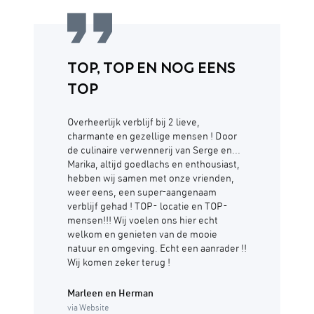
TOP, TOP EN NOG EENS
TOP
Overheerlijk verblijf bij 2 lieve,
charmante en gezellige mensen ! Door
de culinaire verwennerij van Serge en...
Marika, altijd goedlachs en enthousiast,
hebben wij samen met onze vrienden,
weer eens, een super-aangenaam
verblijf gehad ! TOP- locatie en TOP-
mensen!!! Wij voelen ons hier echt
welkom en genieten van de mooie
natuur en omgeving. Echt een aanrader !!
Wij komen zeker terug !
Marleen en Herman
via Website