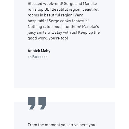
Blessed week-end! Serge and Marieke
run a top BB! Beautiful region, beautiful
rooms in beautiful region! Very
hospitable! Serge cooks fantastic!
Nothing is too much for them! Marieke's
juicy smile will stay with us! Keep up the
good work, you're top!
Annick Mahy
on Facebook
From the moment you arrive here you