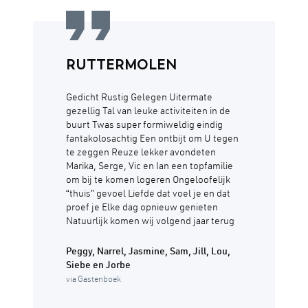
RUTTERMOLEN
Gedicht Rustig Gelegen Uitermate
gezellig Tal van leuke activiteiten in de
buurt Twas super formiweldig eindig
fantakolosachtig Een ontbijt om U tegen
te zeggen Reuze lekker avondeten
Marika, Serge, Vic en Ian een topfamilie
om bij te komen logeren Ongeloofelijk
“thuis” gevoel Liefde dat voel je en dat
proef je Elke dag opnieuw genieten
Natuurlijk komen wij volgend jaar terug
Peggy, Narrel, Jasmine, Sam, Jill, Lou,
Siebe en Jorbe
via Gastenboek