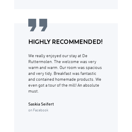
HIGHLY RECOMMENDED!
We really enjoyed our stay at De
Ruttermolen. The welcome was very
warm and warm. Our room was spacious
and very tidy. Breakfast was fantastic
and contained homemade products. We
even got a tour of the mill! An absolute
must.
Saskia Seifert
on Facebook