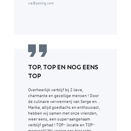
via Booking.com
TOP, TOP EN NOG EENS
TOP
Overheerlijk verblijf bij 2 lieve,
charmante en gezellige mensen ! Door
de culinaire verwennerij van Serge en...
Marika, altijd goedlachs en enthousiast,
hebben wij samen met onze vrienden,
weer eens, een super-aangenaam
verblijf gehad ! TOP- locatie en TOP-