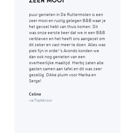
ZEER MOOI
puur genieten in De Ruttermolen is een
zeer mooi en rustig gelegen B&B waar je
het gevoel hebt van thuis komen. Dit
was onze eerste keer dat we in een B&B
verbleven en het heeft ons aangezet om
dit zeker en vast meer te doen. Alles was
piek fijn in orde! 's Avonds konden we
dan ook nog genieten van een
overheerlijke maaltijd. Hierbij zaten alle
gasten samen aan tafel en dit was zeer
gezellig. Dikke pluim voor Marika en
Serge!
Celine
via TripAdvisor