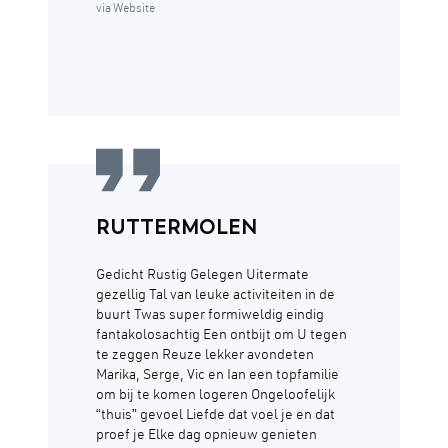
via Website
RUTTERMOLEN
Gedicht Rustig Gelegen Uitermate
gezellig Tal van leuke activiteiten in de
buurt Twas super formiweldig eindig
fantakolosachtig Een ontbijt om U tegen
te zeggen Reuze lekker avondeten
Marika, Serge, Vic en Ian een topfamilie
om bij te komen logeren Ongeloofelijk
“thuis” gevoel Liefde dat voel je en dat
proef je Elke dag opnieuw genieten