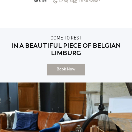
Rate us!
Google
TripAdvisor
COME TO REST
IN A BEAUTIFUL PIECE OF BELGIAN
LIMBURG
Book Now