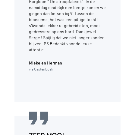
Borgloon " De stroopfabriek". In de
namiddag eindelijk een beetje zon en we
gingen dan fietsen bij 9° tussen de
bloesems, het was een pittige tocht !
s'Avonds lekker uitgebreid eten, mooi
gedresserd op ons bord. Dankjewel
Serge ! Spijtig dat we niet langer konden
blijven. PS Bedankt voor de leuke
attentie.
Mieke en Herman
via Gastenboek