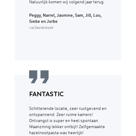
Natuurlijk komen wij volgend jaar terug
Peggy, Narrel, Jasmine, Sam, Jill, Lou,
Siebe en Jorbe
via Gastenboek
FANTASTIC
Schitterende locatie, zeer rustgevend en
ontspannend. Zeer ruime kamers!
Ontvangst is super en heel spontaan.
Waanzinnig lekker ontbijt! Zelfgemaakte
hazelnootpasta was heerlijk!