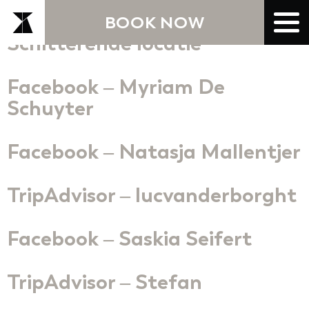
BOOK NOW
Schitterende locatie
Facebook – Myriam De
Schuyter
Facebook – Natasja Mallentjer
TripAdvisor – lucvanderborght
Facebook – Saskia Seifert
TripAdvisor – Stefan