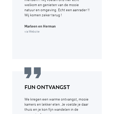
mensen!!! Wij voelen ons hier echt
welkom en genieten van de mooie
natuur en omgeving. Echt een aanrader !!
Wij komen zeker terug !
Marleen en Herman
via Website
FIJN ONTVANGST
We kregen een warme ontvangst, mooie
kamers en lekker eten. Je voelde je daar
thuis en je kon fijn wandelen in de