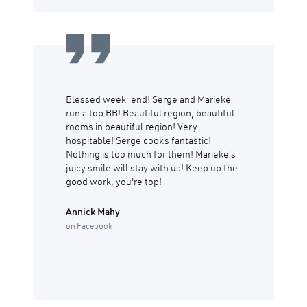
Blessed week-end! Serge and Marieke
run a top BB! Beautiful region, beautiful
rooms in beautiful region! Very
hospitable! Serge cooks fantastic!
Nothing is too much for them! Marieke's
juicy smile will stay with us! Keep up the
good work, you're top!
Annick Mahy
on Facebook