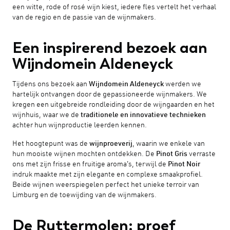
een witte, rode of rosé wijn kiest, iedere fles vertelt het verhaal
van de regio en de passie van de wijnmakers.
Een inspirerend bezoek aan
Wijndomein Aldeneyck
Tijdens ons bezoek aan
Wijndomein Aldeneyck
werden we
hartelijk ontvangen door de gepassioneerde wijnmakers. We
kregen een uitgebreide rondleiding door de wijngaarden en het
wijnhuis, waar we de
traditionele en innovatieve technieken
achter hun wijnproductie leerden kennen.
Het hoogtepunt was de
wijnproeverij
, waarin we enkele van
hun mooiste wijnen mochten ontdekken. De
Pinot Gris
verraste
ons met zijn frisse en fruitige aroma’s, terwijl de
Pinot Noir
indruk maakte met zijn elegante en complexe smaakprofiel.
Beide wijnen weerspiegelen perfect het unieke terroir van
Limburg en de toewijding van de wijnmakers.
De Ruttermolen: proef