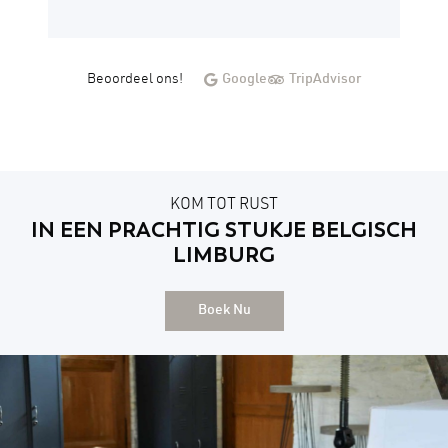
Beoordeel ons!
Google
TripAdvisor
KOM TOT RUST
IN EEN PRACHTIG STUKJE BELGISCH
LIMBURG
Boek Nu