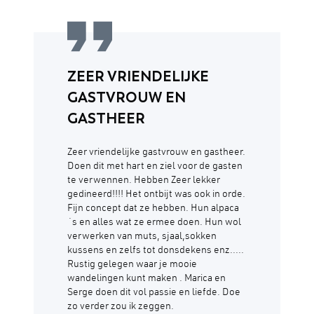
ZEER VRIENDELIJKE
GASTVROUW EN
GASTHEER
Zeer vriendelijke gastvrouw en gastheer.
Doen dit met hart en ziel voor de gasten
te verwennen. Hebben Zeer lekker
gedineerd!!!! Het ontbijt was ook in orde.
Fijn concept dat ze hebben. Hun alpaca
´s en alles wat ze ermee doen. Hun wol
verwerken van muts, sjaal,sokken
kussens en zelfs tot donsdekens enz.....
Rustig gelegen waar je mooie
wandelingen kunt maken . Marica en
Serge doen dit vol passie en liefde. Doe
zo verder zou ik zeggen.