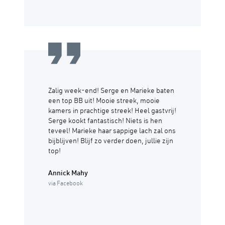
Zalig week-end! Serge en Marieke baten
een top BB uit! Mooie streek, mooie
kamers in prachtige streek! Heel gastvrij!
Serge kookt fantastisch! Niets is hen
teveel! Marieke haar sappige lach zal ons
bijblijven! Blijf zo verder doen, jullie zijn
top!
Annick Mahy
via Facebook