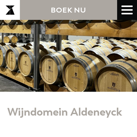
BOEK NU
Wijndomein Aldeneyck