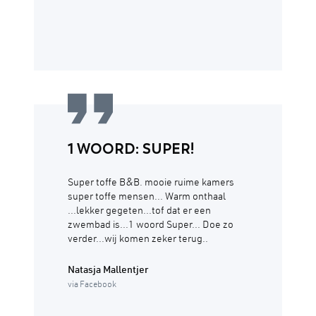
1 WOORD: SUPER!
Super toffe B&B. mooie ruime kamers
super toffe mensen... Warm onthaal
...lekker gegeten...tof dat er een
zwembad is...1 woord Super... Doe zo
verder...wij komen zeker terug..
Natasja Mallentjer
via Facebook