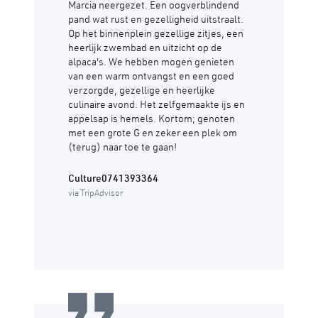
Marcia neergezet. Een oogverblindend
pand wat rust en gezelligheid uitstraalt.
Op het binnenplein gezellige zitjes, een
heerlijk zwembad en uitzicht op de
alpaca's. We hebben mogen genieten
van een warm ontvangst en een goed
verzorgde, gezellige en heerlijke
culinaire avond. Het zelfgemaakte ijs en
appelsap is hemels. Kortom; genoten
met een grote G en zeker een plek om
(terug) naar toe te gaan!
Culture0741393364
via TripAdvisor