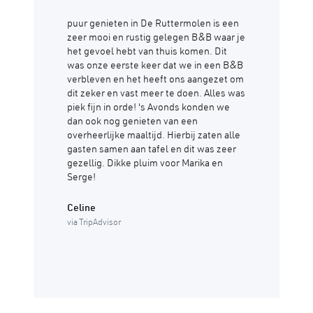
puur genieten in De Ruttermolen is een
zeer mooi en rustig gelegen B&B waar je
het gevoel hebt van thuis komen. Dit
was onze eerste keer dat we in een B&B
verbleven en het heeft ons aangezet om
dit zeker en vast meer te doen. Alles was
piek fijn in orde! 's Avonds konden we
dan ook nog genieten van een
overheerlijke maaltijd. Hierbij zaten alle
gasten samen aan tafel en dit was zeer
gezellig. Dikke pluim voor Marika en
Serge!
Celine
via TripAdvisor