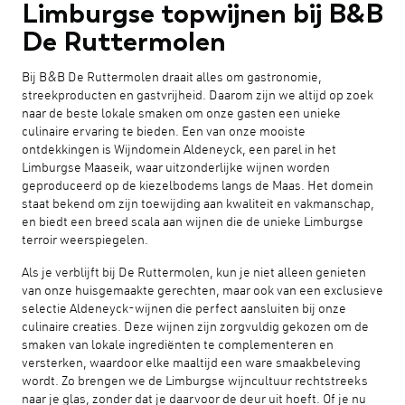
Limburgse topwijnen bij B&B
De Ruttermolen
Bij B&B De Ruttermolen draait alles om gastronomie,
streekproducten en gastvrijheid. Daarom zijn we altijd op zoek
naar de beste lokale smaken om onze gasten een unieke
culinaire ervaring te bieden. Een van onze mooiste
ontdekkingen is Wijndomein Aldeneyck, een parel in het
Limburgse Maaseik, waar uitzonderlijke wijnen worden
geproduceerd op de kiezelbodems langs de Maas. Het domein
staat bekend om zijn toewijding aan kwaliteit en vakmanschap,
en biedt een breed scala aan wijnen die de unieke Limburgse
terroir weerspiegelen.
Als je verblijft bij De Ruttermolen, kun je niet alleen genieten
van onze huisgemaakte gerechten, maar ook van een exclusieve
selectie Aldeneyck-wijnen die perfect aansluiten bij onze
culinaire creaties. Deze wijnen zijn zorgvuldig gekozen om de
smaken van lokale ingrediënten te complementeren en
versterken, waardoor elke maaltijd een ware smaakbeleving
wordt. Zo brengen we de Limburgse wijncultuur rechtstreeks
naar je glas, zonder dat je daarvoor de deur uit hoeft. Of je nu