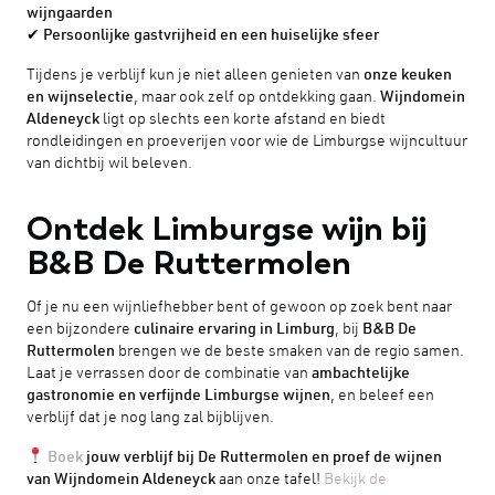
wijngaarden
✔
Persoonlijke gastvrijheid en een huiselijke sfeer
Tijdens je verblijf kun je niet alleen genieten van
onze keuken
en wijnselectie
, maar ook zelf op ontdekking gaan.
Wijndomein
Aldeneyck
ligt op slechts een korte afstand en biedt
rondleidingen en proeverijen voor wie de Limburgse wijncultuur
van dichtbij wil beleven.
Ontdek Limburgse wijn bij
B&B De Ruttermolen
Of je nu een wijnliefhebber bent of gewoon op zoek bent naar
een bijzondere
culinaire ervaring in Limburg
, bij
B&B De
Ruttermolen
brengen we de beste smaken van de regio samen.
Laat je verrassen door de combinatie van
ambachtelijke
gastronomie en verfijnde Limburgse wijnen
, en beleef een
verblijf dat je nog lang zal bijblijven.
Boek
jouw verblijf bij De Ruttermolen en proef de wijnen
van Wijndomein Aldeneyck
aan onze tafel!
Bekijk de