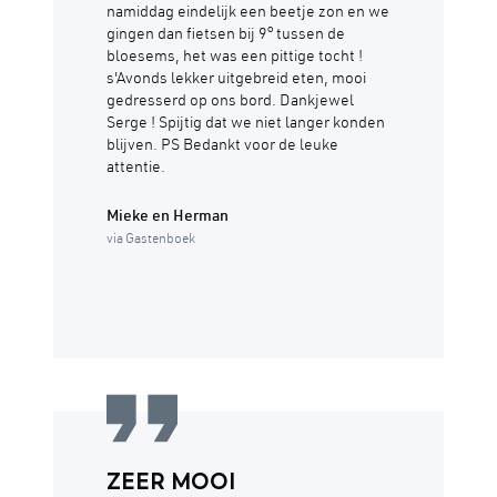
namiddag eindelijk een beetje zon en we
gingen dan fietsen bij 9° tussen de
bloesems, het was een pittige tocht !
s'Avonds lekker uitgebreid eten, mooi
gedresserd op ons bord. Dankjewel
Serge ! Spijtig dat we niet langer konden
blijven. PS Bedankt voor de leuke
attentie.
Mieke en Herman
via Gastenboek
ZEER MOOI