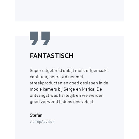
FANTASTISCH
Super uitgebreid onbijt met zelfgemaakt
confituur, heerlijk diner met
streekproducten en goed geslapen in de
mooie kamers bij Serge en Marica! De
ontvangst was hartelijk en we werden
goed verwend tijdens ons veblijf.
Stefan
via TripAdvisor