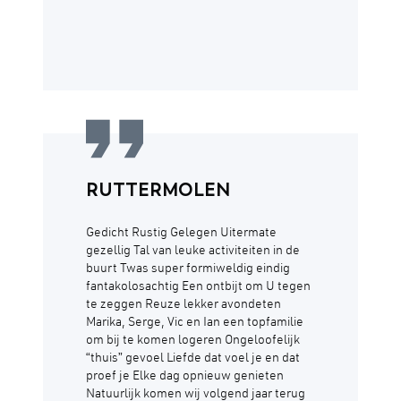
RUTTERMOLEN
Gedicht Rustig Gelegen Uitermate
gezellig Tal van leuke activiteiten in de
buurt Twas super formiweldig eindig
fantakolosachtig Een ontbijt om U tegen
te zeggen Reuze lekker avondeten
Marika, Serge, Vic en Ian een topfamilie
om bij te komen logeren Ongeloofelijk
“thuis” gevoel Liefde dat voel je en dat
proef je Elke dag opnieuw genieten
Natuurlijk komen wij volgend jaar terug