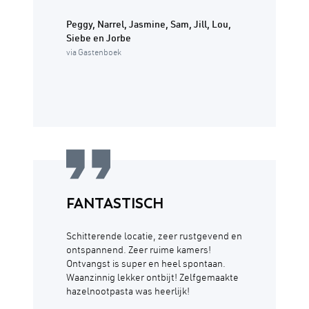
Peggy, Narrel, Jasmine, Sam, Jill, Lou,
Siebe en Jorbe
via Gastenboek
FANTASTISCH
Schitterende locatie, zeer rustgevend en
ontspannend. Zeer ruime kamers!
Ontvangst is super en heel spontaan.
Waanzinnig lekker ontbijt! Zelfgemaakte
hazelnootpasta was heerlijk!