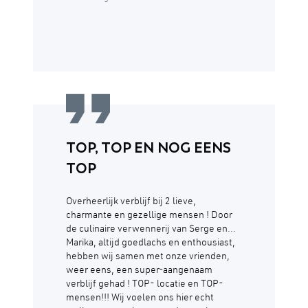
TOP, TOP EN NOG EENS
TOP
Overheerlijk verblijf bij 2 lieve,
charmante en gezellige mensen ! Door
de culinaire verwennerij van Serge en...
Marika, altijd goedlachs en enthousiast,
hebben wij samen met onze vrienden,
weer eens, een super-aangenaam
verblijf gehad ! TOP- locatie en TOP-
mensen!!! Wij voelen ons hier echt