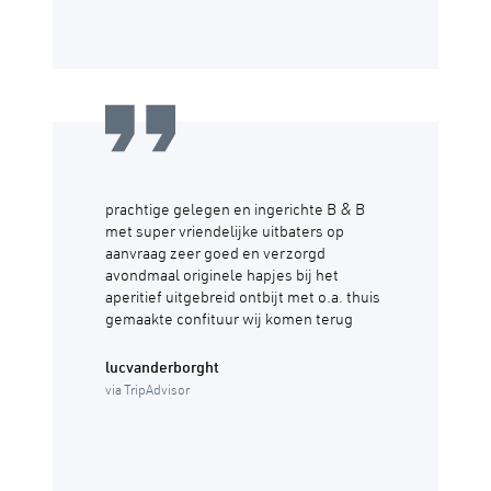
prachtige gelegen en ingerichte B & B
met super vriendelijke uitbaters op
aanvraag zeer goed en verzorgd
avondmaal originele hapjes bij het
aperitief uitgebreid ontbijt met o.a. thuis
gemaakte confituur wij komen terug
lucvanderborght
via TripAdvisor