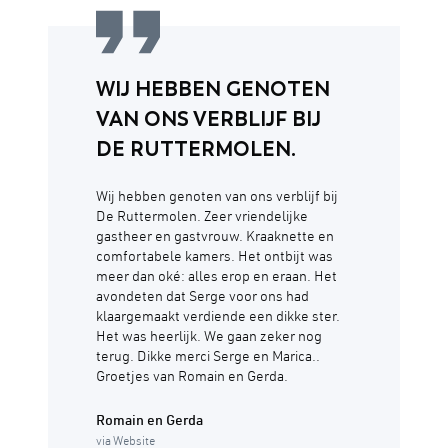
WIJ HEBBEN GENOTEN
VAN ONS VERBLIJF BIJ
DE RUTTERMOLEN.
Wij hebben genoten van ons verblijf bij
De Ruttermolen. Zeer vriendelijke
gastheer en gastvrouw. Kraaknette en
comfortabele kamers. Het ontbijt was
meer dan oké: alles erop en eraan. Het
avondeten dat Serge voor ons had
klaargemaakt verdiende een dikke ster.
Het was heerlijk. We gaan zeker nog
terug. Dikke merci Serge en Marica..
Groetjes van Romain en Gerda.
Romain en Gerda
via Website